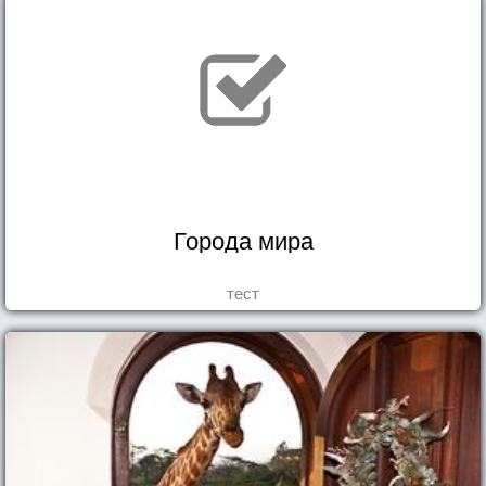
Города мира
тест