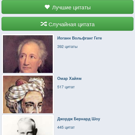
Лучшие цитаты
Случайная цитата
Иоганн Вольфганг Гете
392 цитаты
Омар Хайям
517 цитат
Джордж Бернард Шоу
445 цитат