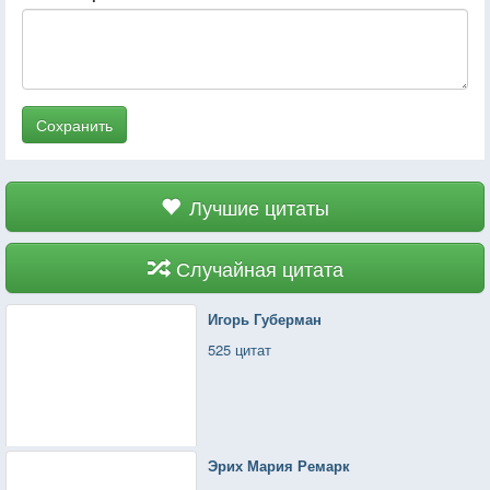
Сохранить
Лучшие цитаты
Случайная цитата
Игорь Губерман
525 цитат
Эрих Мария Ремарк