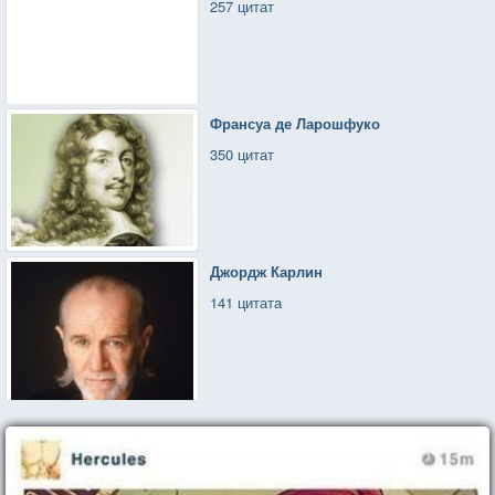
257 цитат
Франсуа де Ларошфуко
350 цитат
Джордж Карлин
141 цитата