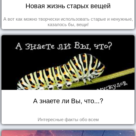
Новая жизнь старых вещей
А вот как можно творчески использовать старые и ненужные,
казалось бы, вещи!
А знаете ли Вы, что...?
Интересные факты обо всем