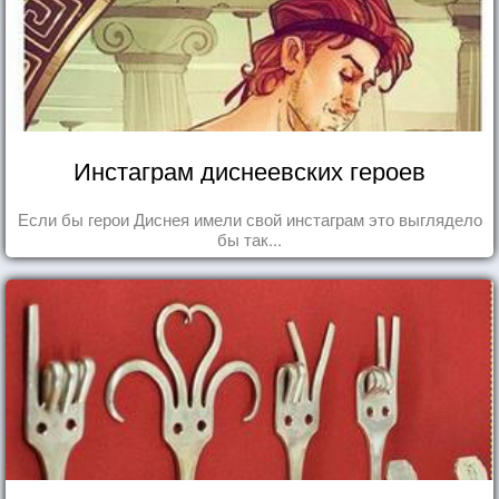
Инстаграм диснеевских героев
Если бы герои Диснея имели свой инстаграм это выглядело
бы так...