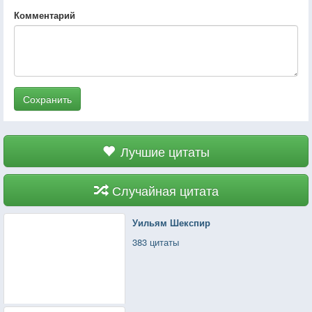
Комментарий
Сохранить
Лучшие цитаты
Случайная цитата
Уильям Шекспир
383 цитаты