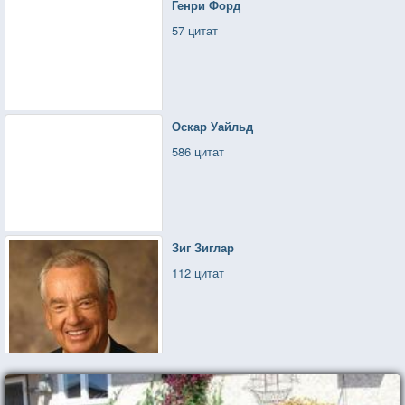
Генри Форд
57 цитат
Оскар Уайльд
586 цитат
Зиг Зиглар
112 цитат