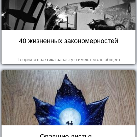
40 жизненных закономерностей
Теория и практика зачастую имеют мало общего
Опавшие листья...