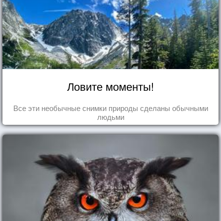
Ловите моменты!
Все эти необычные снимки природы сделаны обычными
людьми