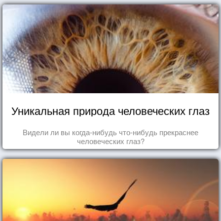
Уникальная природа человеческих глаз
Видели ли вы когда-нибудь что-нибудь прекраснее
человеческих глаз?