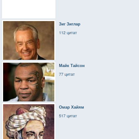
Зиг Зиглар
112 цитат
Майк Тайсон
77 цитат
Омар Хайям
517 цитат