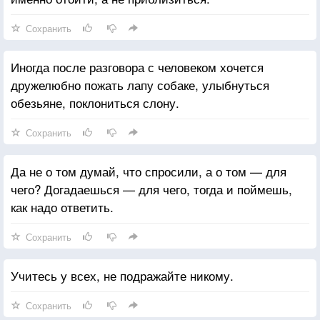
Сохранить
Иногда после разговора с человеком хочется
дружелюбно пожать лапу собаке, улыбнуться
обезьяне, поклониться слону.
Сохранить
Да не о том думай, что спросили, а о том — для
чего? Догадаешься — для чего, тогда и поймешь,
как надо ответить.
Сохранить
Учитесь у всех, не подражайте никому.
Сохранить