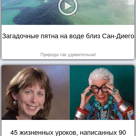
Загадочные пятна на воде близ Сан-Диего
Природа так удивительна!
45 жизненных уроков, написанных 90