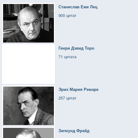
Станислав Ежи Лец
900 цитат
Генри Дэвид Торо
71 цитата
Эрих Мария Ремарк
257 цитат
Зигмунд Фрейд