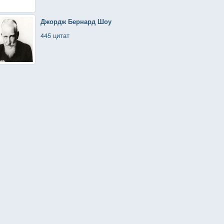
Джордж Бернард Шоу
445 цитат