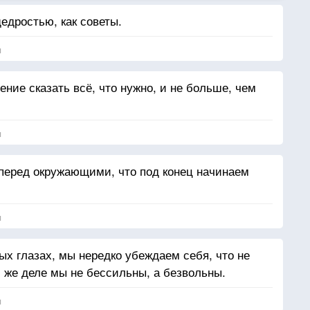
едростью, как советы.
я
ние сказать всё, что нужно, и не больше, чем
я
перед окружающими, что под конец начинаем
я
ых глазах, мы нередко убеждаем себя, что не
м же деле мы не бессильны, а безвольны.
я