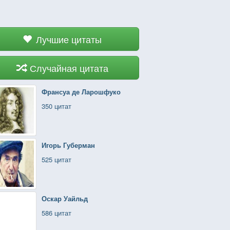
Лучшие цитаты
Случайная цитата
Франсуа де Ларошфуко
350 цитат
Игорь Губерман
525 цитат
Оскар Уайльд
586 цитат