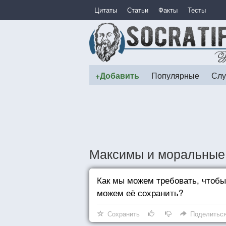
Цитаты
Статьи
Факты
Тесты
+Добавить
Популярные
Слу
Максимы и моральные
Как мы можем требовать, чтобы
можем её сохранить?
Сохранить
Поделитьс