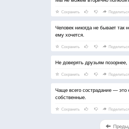
Сохранить
Поделитьс
Человек никогда не бывает так н
ему хочется.
Сохранить
Поделитьс
Не доверять друзьям позорнее,
Сохранить
Поделитьс
Чаще всего сострадание — это 
собственные.
Сохранить
Поделитьс
Преды