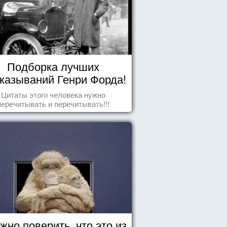
Подборка лучших
казываний Генри Форда!
Цитаты этого человека нужно
перечитывать и перечитывать!!!
жно поверить, что это из