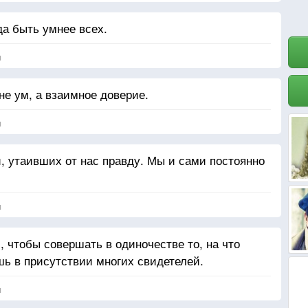
да быть умнее всех.
я
не ум, а взаимное доверие.
я
, утаивших от нас правду. Мы и сами постоянно
я
 чтобы совершать в одиночестве то, на что
ь в присутствии многих свидетелей.
я