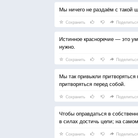
Мы ничего не раздаём с такой щ
Сохранить
Поделитьс
Истинное красноречие — это уме
нужно.
Сохранить
Поделитьс
Мы так привыкли притворяться 
притворяться перед собой.
Сохранить
Поделитьс
Чтобы оправдаться в собственн
в силах достичь цели; на само
Сохранить
Поделитьс