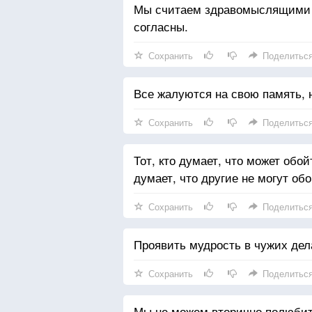
Мы считаем здравомыслящими л
согласны.
Сохранить
Поделитьс
Все жалуются на свою память, н
Сохранить
Поделитьс
Тот, кто думает, что может обой
думает, что другие не могут об
Сохранить
Поделитьс
Проявить мудрость в чужих дела
Сохранить
Поделитьс
Мы не можем вторично полюбит