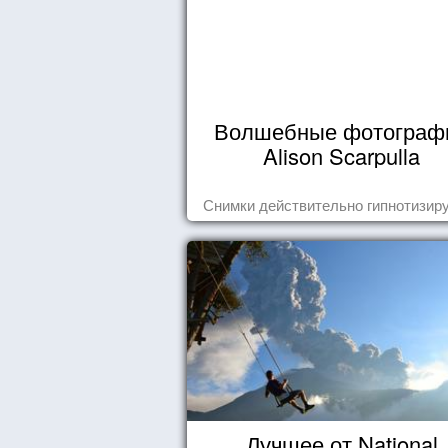
Волшебные фотограф
Alison Scarpulla
Снимки действительно гипнотизиру
Лучшее от National