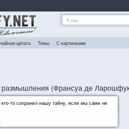
чайная цитата
Темы
С картинками
 размышления (Франсуа де Ларошфу
 кто-то сохранил нашу тайну, если мы сами не
я