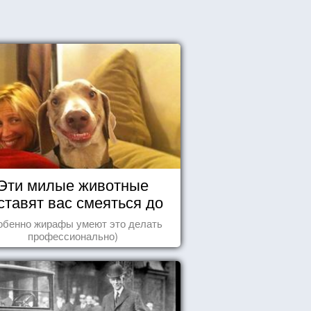
Эти милые животные
ставят вас смеяться до
упаду!
обенно жирафы умеют это делать
профессионально)