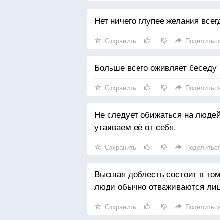
Нет ничего глупее желания всег
Сохранить
Поделитьс
Больше всего оживляет беседу 
Сохранить
Поделитьс
Не следует обижаться на людей
утаиваем её от себя.
Сохранить
Поделитьс
Высшая доблесть состоит в том,
люди обычно отваживаются лиш
Сохранить
Поделитьс