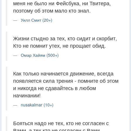
меня не было ни Фейсбука, ни Твитера,
поэтому об этом мало кто знал.
Уилл Смит (20+)
Жизни стыдно за тех, кто сидит и скорбит,
Кто не помнит утех, не прощает обид.
Омар Хайям (500+)
Как только начинается движение, всегда
появляется сила трения - помните об этом
и никогда не сдавайтесь в любом
начинании!
nusakalmar (10+)
Бояться надо не тех, кто не согласен с
Вами, а тех кто не согласен с Вами