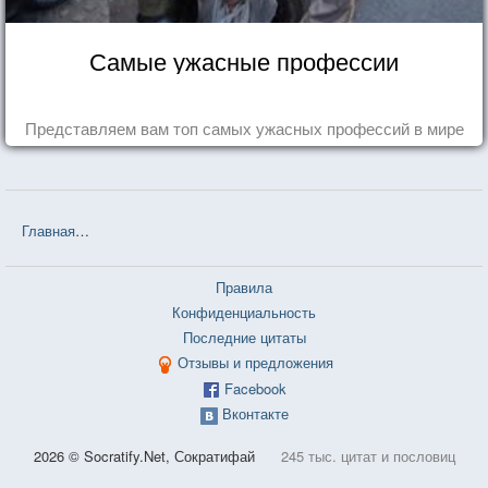
Самые ужасные профессии
Представляем вам топ самых ужасных профессий в мире
Главная
❤❤❤ Маленький принц (Антуан де Сент-Экзюпери) — 102
Правила
Конфиденциальность
Последние цитаты
Отзывы и предложения
Facebook
Вконтакте
2026 © Socratify.Net, Сократифай
245 тыс. цитат и пословиц