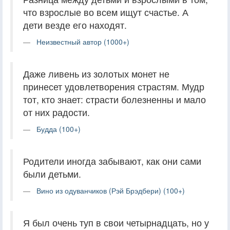
что взрослые во всем ищут счастье. А
дети везде его находят.
Неизвестный автор (1000+)
Даже ливень из золотых монет не
принесет удовлетворения страстям. Мудр
тот, кто знает: страсти болезненны и мало
от них радости.
Будда (100+)
Родители иногда забывают, как они сами
были детьми.
Вино из одуванчиков (Рэй Брэдбери) (100+)
Я был очень туп в свои четырнадцать, но у