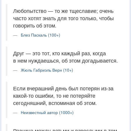
Любопытство — то же тщеславие; очень
часто хотят знать для того только, чтобы
говорить об этом.
Блез Паскаль (100+)
Друг — это тот, кто каждый раз, когда
в нем нуждаешься, об этом догадывается.
Жюль Габриэль Верн (10+)
Если вчерашний день был потерян из-за
какой-то ошибки, то не потеряйте
сегодняшний, вспоминая об этом.
Неизвестный автор (1000+)
Разница между детьми и взрослыми в том,