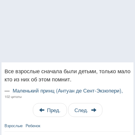
Все взрослые сначала были детьми, только мало
кто из них об этом помнит.
—
Маленький принц (Антуан де Сент-Экзюпери),
102 цитаты
Пред.
След.
Взрослые
Ребенок