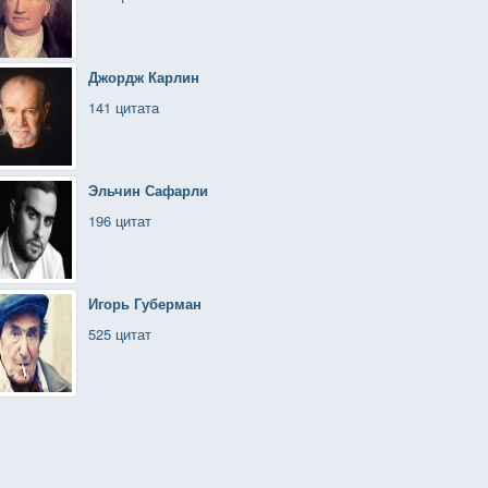
Джордж Карлин
141 цитата
Эльчин Сафарли
196 цитат
Игорь Губерман
525 цитат