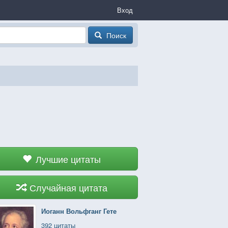
Вход
Поиск
Лучшие цитаты
Случайная цитата
Иоганн Вольфганг Гете
392 цитаты