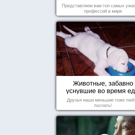
Представляем вам топ самых ужа
профессий в мире
Животные, забавно
уснувшие во время е
Друзья наши меньшие тоже люб
поспать!