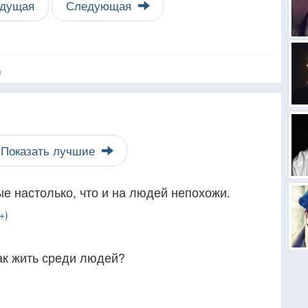
дущая
Следующая
я
Показать лучшие
е настолько, что и на людей непохожи.
+)
ак жить среди людей?