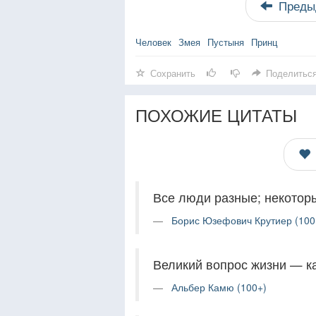
Преды
Человек
Змея
Пустыня
Принц
Сохранить
Поделитьс
ПОХОЖИЕ ЦИТАТЫ
Все люди разные; некоторы
Борис Юзефович Крутиер (100
Великий вопрос жизни — к
Альбер Камю (100+)