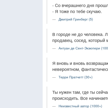
- Cо вчерашнего дня прошл
- Я тоже по тебе скучаю.
Дмитрий Гринберг (5)
В городе не до человека. Л
продавец, сосед, который 
Антуан де Сент-Экзюпери (100
Я вновь и вновь возвращаю
невероятном, фантастическ
Терри Пратчетт (30+)
Ты нужен там, где ты сейча
происходить. Все начинает
Неизвестный автор (1000+)