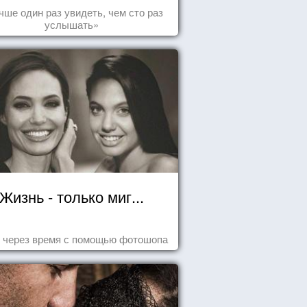
чше один раз увидеть, чем сто раз
услышать»
Жизнь - только миг...
 через время с помощью фотошопа