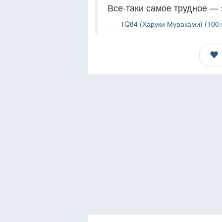
Все-таки самое трудное — 
1Q84 (Харуки Мураками) (100+