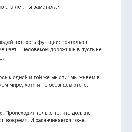
о сто лет, ты заметила?
юдей нет, есть функции: почтальон,
мешает... человеком дорожишь в пустыне.
+)
сь к одной и той же мысли: мы живем в
ом мире, хотя и не осознаем этого.
с. Происходит только то, что должно
ся вовремя. И заканчивается тоже.