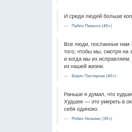
И среди людей больше коп
Пабло Пикассо (40+)
Все люди, посланные нам -
того, чтобы мы, смотря на
и когда мы их исправляем,
из нашей жизни.
Борис Пастернак (40+)
Раньше я думал, что худше
Худшее — это умереть в о
себя одиноко.
Робин Уильямс (30+)