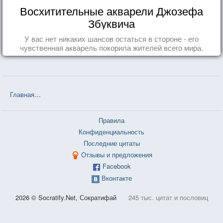
Восхитительные акварели Джозефа
Збуквича
У вас нет никаких шансов остаться в стороне - его
чувственная акварель покорила жителей всего мира.
Главная
❤❤❤ Маленький принц (Антуан де Сент-Экзюпери) — 102
Правила
Конфиденциальность
Последние цитаты
Отзывы и предложения
Facebook
Вконтакте
2026 © Socratify.Net, Сократифай
245 тыс. цитат и пословиц