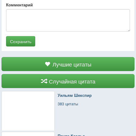
Комментарий
Сохранить
Лучшие цитаты
Случайная цитата
Уильям Шекспир
383 цитаты
Пауло Коэльо