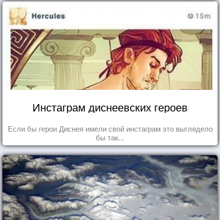
Инстаграм диснеевских героев
Если бы герои Диснея имели свой инстаграм это выглядело
бы так...