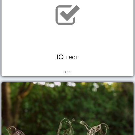
IQ тест
тест