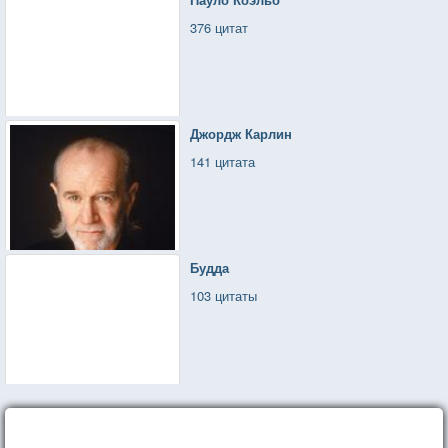
376 цитат
Джордж Карлин
141 цитата
Будда
103 цитаты