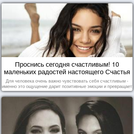
Проснись сегодня счастливым! 10
маленьких радостей настоящего Счастья
Для человека очень важно чувствовать себя счастливым -
именно это ощущение дарит позитивные эмоции и превращает
каждый день в маленький праздник.