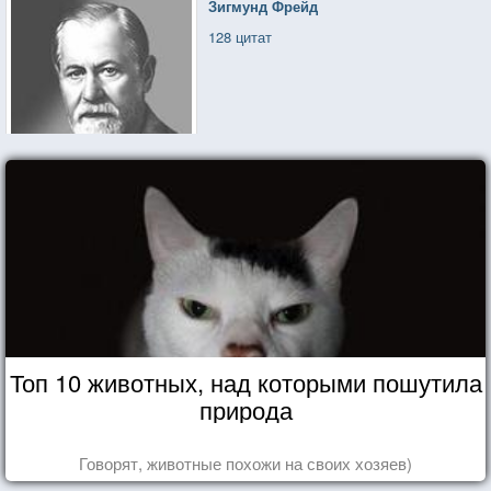
Зигмунд Фрейд
128 цитат
Топ 10 животных, над которыми пошутила
природа
Говорят, животные похожи на своих хозяев)