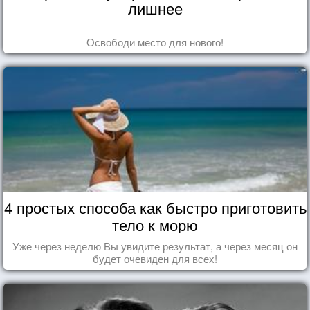
лишнее
Освободи место для нового!
4 простых способа как быстро приготовить
тело к морю
Уже через неделю Вы увидите результат, а через месяц он
будет очевиден для всех!