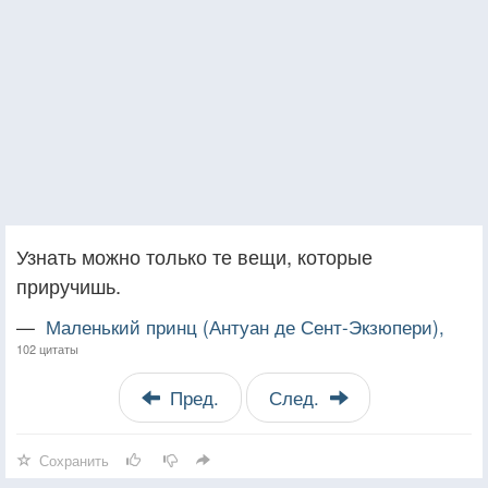
Узнать можно только те вещи, которые
приручишь.
—
Маленький принц (Антуан де Сент-Экзюпери),
102 цитаты
Пред.
След.
Сохранить