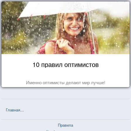
10 правил оптимистов
Именно оптимисты делают мир лучше!
Главная
❤❤❤ Маленький принц (Антуан де Сент-Экзюпери) — 102
Правила