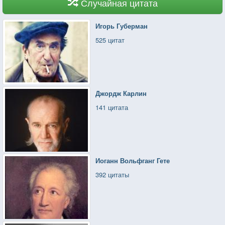
Случайная цитата
Игорь Губерман
525 цитат
Джордж Карлин
141 цитата
Иоганн Вольфганг Гете
392 цитаты