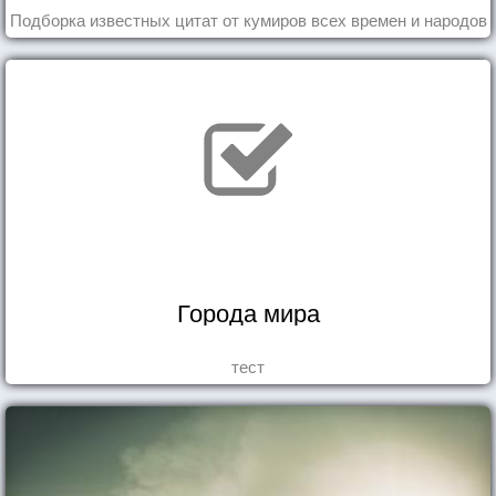
Подборка известных цитат от кумиров всех времен и народов
Города мира
тест