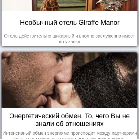
Необычный отель Giraffe Manor
Отель действительно шикарный и вполне заслуженно имеет
пять звезд.
Энергетический обмен. То, чего Вы не
знали об отношениях
Интенсивный обмен энергиями происходит между партнерами
тогда, когда они испытывают симпатию друг к другу...