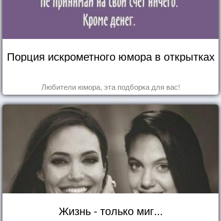
Порция искрометного юмора в открытках
Любители юмора, эта подборка для вас!
Жизнь - только миг...