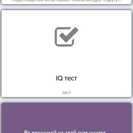
IQ тест
тест