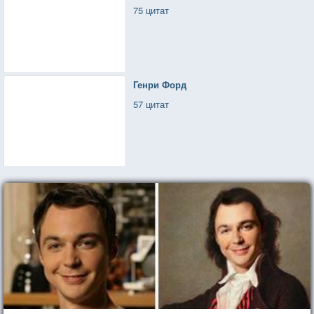
75 цитат
Генри Форд
57 цитат