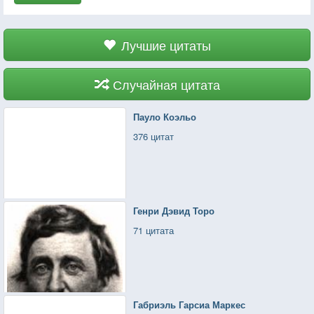
Лучшие цитаты
Случайная цитата
Пауло Коэльо
376 цитат
Генри Дэвид Торо
71 цитата
Габриэль Гарсиа Маркес