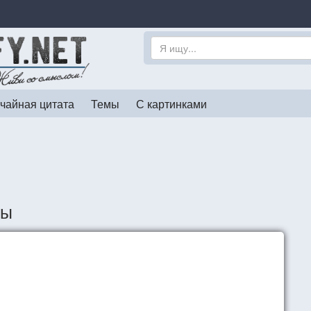
чайная цитата
Темы
С картинками
ты