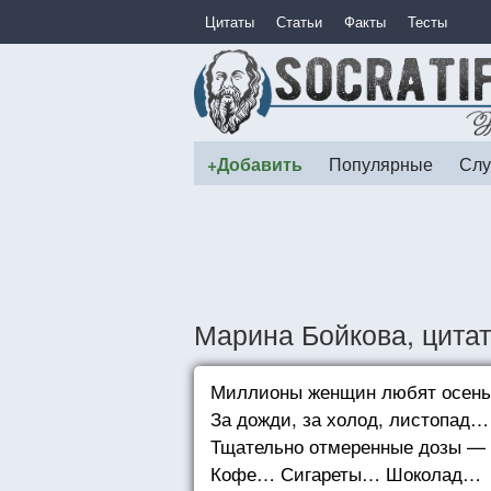
Цитаты
Статьи
Факты
Тесты
+Добавить
Популярные
Слу
Марина Бойкова, цита
Миллионы женщин любят осень
За дожди, за холод, листопад…
Тщательно отмеренные дозы —
Кофе… Сигареты… Шоколад…