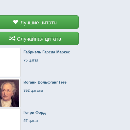
Лучшие цитаты
Случайная цитата
Габриэль Гарсиа Маркес
75 цитат
Иоганн Вольфганг Гете
392 цитаты
Генри Форд
57 цитат