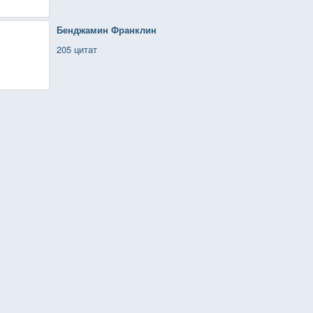
Бенджамин Франклин
205 цитат