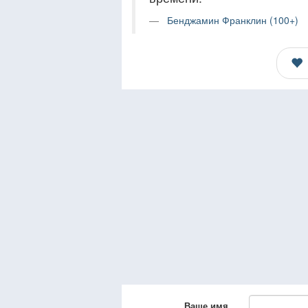
Бенджамин Франклин (100+)
Ваше имя