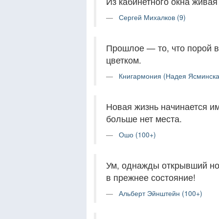
Из кабинетного окна живая 
Сергей Михалков (9)
Прошлое — то, что порой 
цветком.
Книгармония (Надея Ясминска
Новая жизнь начинается им
больше нет места.
Ошо (100+)
Ум, однажды открывший но
в прежнее состояние!
Альберт Эйнштейн (100+)