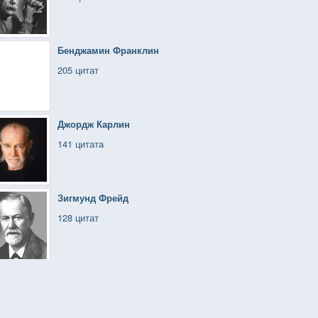
Бенджамин Франклин
205 цитат
Джордж Карлин
141 цитата
Зигмунд Фрейд
128 цитат