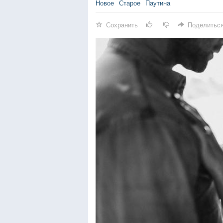
Новое
Старое
Паутина
Сохранить
Поделитьс