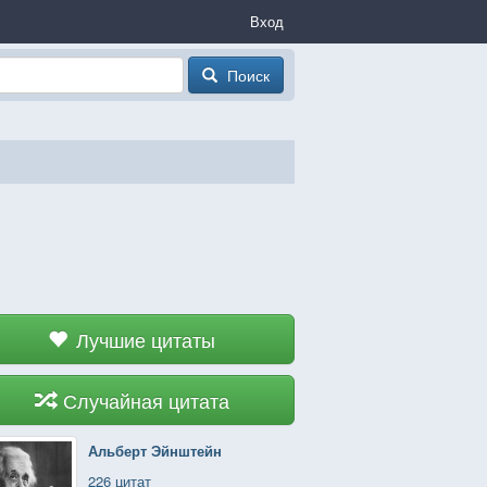
Вход
Поиск
Лучшие цитаты
Случайная цитата
Альберт Эйнштейн
226 цитат