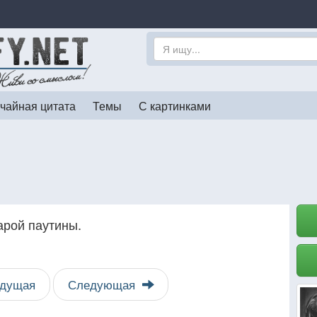
чайная цитата
Темы
С картинками
арой паутины.
дущая
Следующая