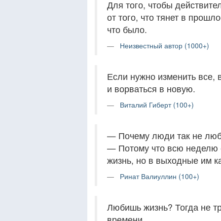
Для того, чтобы действите
от того, что тянет в прошло
что было.
Неизвестный автор (1000+)
Если нужно изменить все, 
и ворваться в новую.
Виталий Гиберт (100+)
— Почему люди так не люб
— Потому что всю неделю 
жизнь, но в выходные им ка
Ринат Валиуллин (100+)
Любишь жизнь? Тогда не тра
времени.