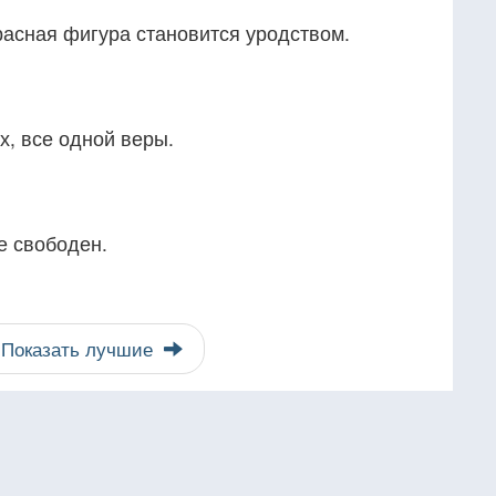
красная фигура становится уродством.
ах, все одной веры.
е свободен.
Показать лучшие