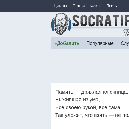
Цитаты
Статьи
Факты
Тесты
+Добавить
Популярные
Слу
Память — дряхлая ключница,
Выжившая из ума,
Все своею рукой, все сама
Так уложит, что взять — не по