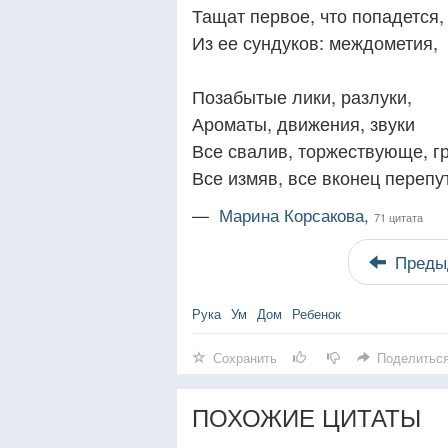
Тащат первое, что попадется,
Из ее сундуков: междометия,
Позабытые лики, разлуки,
Ароматы, движения, звуки
Все свалив, торжествующе, г
Все измяв, все вконец перепу
—
Марина Корсакова,
71 цитата
Преды
Рука
Ум
Дом
Ребенок
Сохранить
Поделитьс
ПОХОЖИЕ ЦИТАТЫ