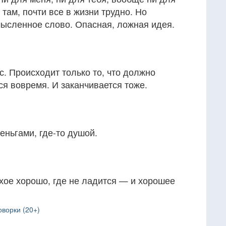
о там, почти все в жизни трудно. Но
ысленное слово. Опасная, ложная идея.
с. Происходит только то, что должно
ся вовремя. И заканчивается тоже.
еньгами, где-то душой.
охое хорошо, где не ладится — и хорошее
ворки (20+)