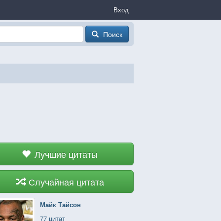
Вход
Поиск
Лучшие цитаты
Случайная цитата
Майк Тайсон
77 цитат