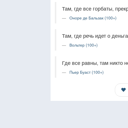
Там, где все горбаты, пре
Оноре де Бальзак (100+)
Там, где речь идет о деньг
Вольтер (100+)
Где все равны, там никто н
Пьер Буаст (100+)