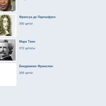
Франсуа де Ларошфуко
350 цитат
Марк Твен
372 цитаты
Бенджамин Франклин
205 цитат