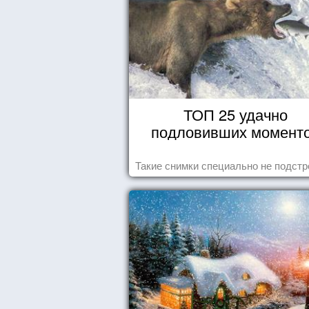
ТОП 25 удачно
подловивших момент
Такие снимки специально не подст