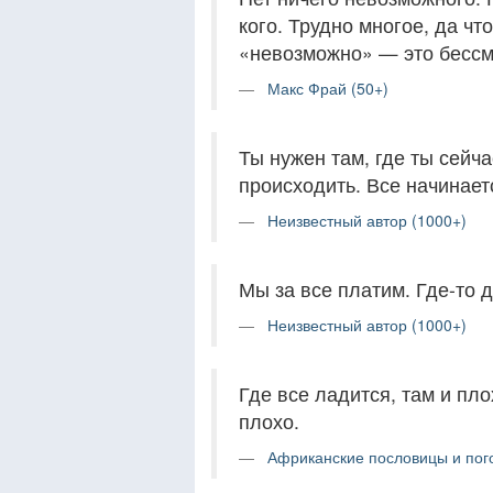
кого. Трудно многое, да чт
«невозможно» — это бессм
Макс Фрай (50+)
Ты нужен там, где ты сейча
происходить. Все начинает
Неизвестный автор (1000+)
Мы за все платим. Где-то д
Неизвестный автор (1000+)
Где все ладится, там и пл
плохо.
Африканские пословицы и пого