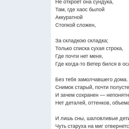
Не откроет она сундука,
Там, где хаос былой
Аккуратной
Стопкой сложен,
За складкою складка;
Только списка сухая строка,
Где почти нет меня,
Где когда-то Ветер бился в о
Без тебя замолчавшего дома.
Снимок старый, почти полуст
И зачем сохранен — непонятн
Нет деталей, оттенков, объем
И лишь сны, шаловливые дет
Чуть старуха на миг отвернетс