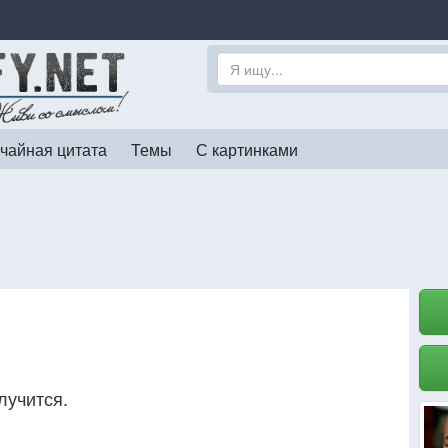
чайная цитата
Темы
С картинками
лучится.