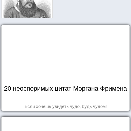
20 неоспоримых цитат Моргана Фримена
Если хочешь увидеть чудо, будь чудом!