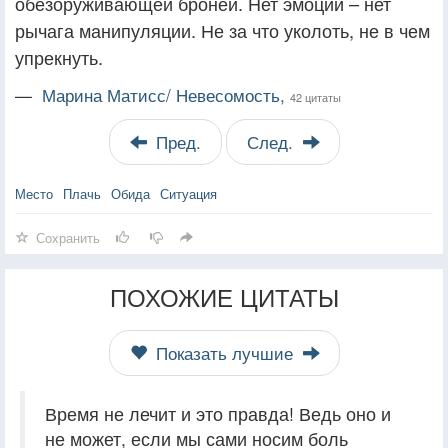
обезоруживающей броней. Нет эмоций – нет
рычага манипуляции. Не за что уколоть, не в чем
упрекнуть.
—
Марина Матисс/ Невесомость,
42 цитаты
Пред.
След.
Место
Плачь
Обида
Ситуация
Сохранить
ПОХОЖИЕ ЦИТАТЫ
Показать лучшие
Время не лечит и это правда! Ведь оно и
не может, если мы сами носим боль