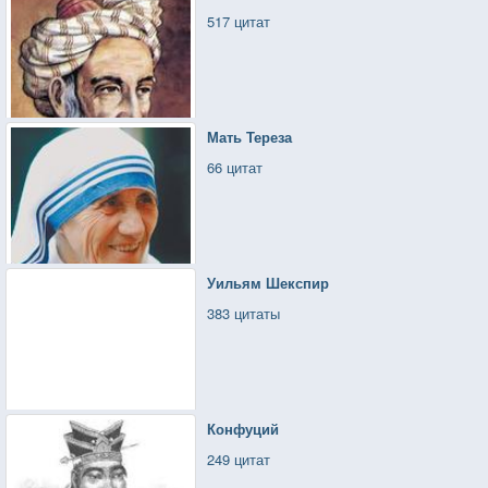
517 цитат
Мать Тереза
66 цитат
Уильям Шекспир
383 цитаты
Конфуций
249 цитат