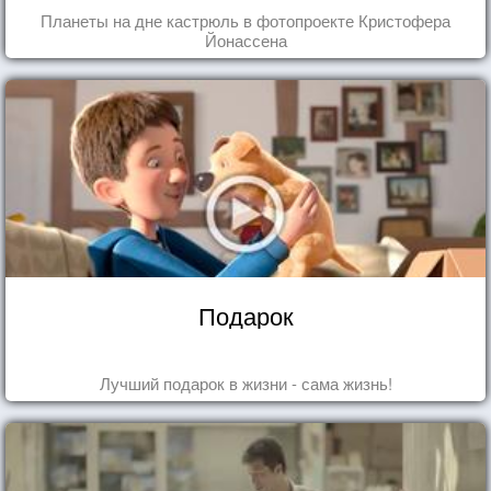
Планеты на дне кастрюль в фотопроекте Кристофера
Йонассена
Подарок
Лучший подарок в жизни - сама жизнь!