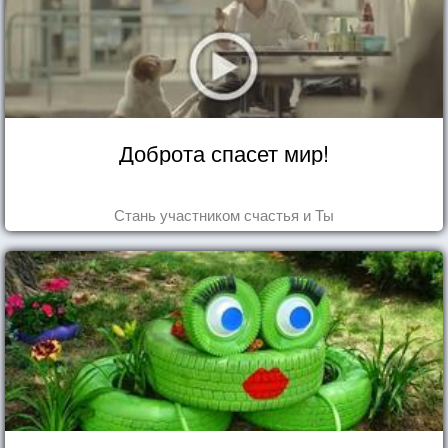
Доброта спасет мир!
Стань участником счастья и Ты