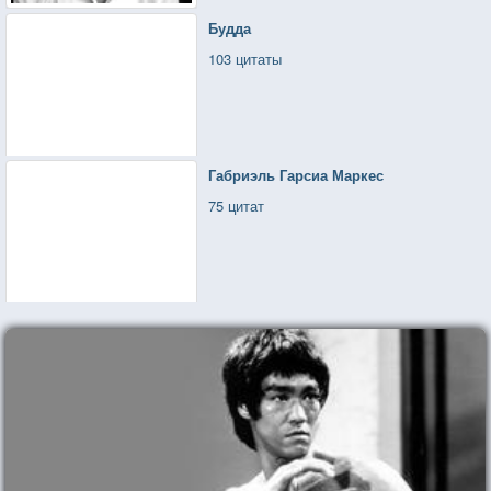
Или пробовать летать...
Будда
103 цитаты
Габриэль Гарсиа Маркес
75 цитат