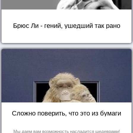
Брюс Ли - гений, ушедший так рано
Сложно поверить, что это из бумаги
Мы даем вам возможность насладится шедеврами!