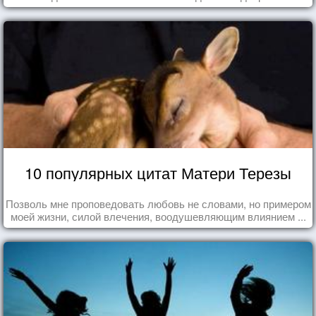
10 популярных цитат Матери Терезы
Позволь мне проповедовать любовь не словами, но примером
моей жизни, силой влечения, воодушевляющим влиянием ...