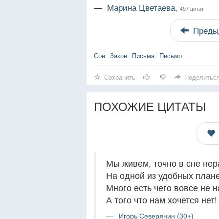
—
Марина Цветаева,
457 цитат
Преды
Сон
Закон
Письма
Письмо
Сохранить
Поделитьс
ПОХОЖИЕ ЦИТАТЫ
Мы живем, точно в сне нер
На одной из удобных плане
Много есть чего вовсе не н
А того что нам хочется нет! ​ 
Игорь Северянин (30+)