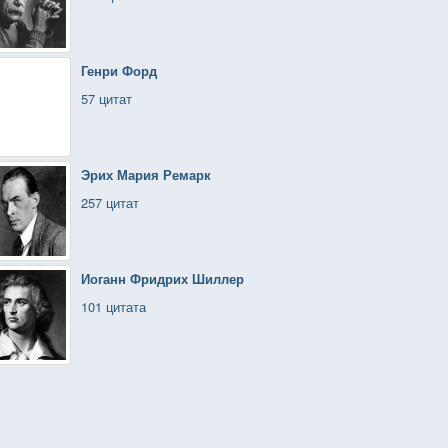
Генри Форд
57 цитат
Эрих Мария Ремарк
257 цитат
Иоганн Фридрих Шиллер
101 цитата