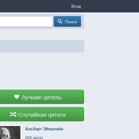
Вход
Поиск
Лучшие цитаты
Случайная цитата
Альберт Эйнштейн
226 цитат