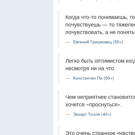
Когда что-то понимаешь, то
почувствуешь — то тяжелее
почувствовать, а не понять
Евгений Гришковец (50+)
Легко быть оптимистом ког
несмотря ни на что.
Константин Пи (50+)
Чем неприятнее становитс
хочется «проснуться».
Экхарт Толле (40+)
Это очень странное чувство