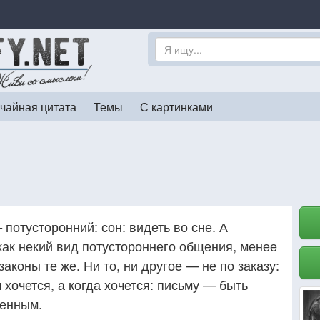
чайная цитата
Темы
С картинками
отусторонний: сон: видеть во сне. А
как некий вид потустороннего общения, менее
аконы те же. Ни то, ни другое — не по заказу:
 хочется, а когда хочется: письму — быть
денным.