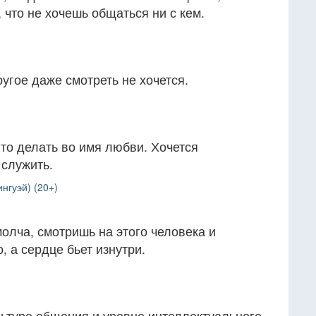
 что не хочешь общаться ни с кем.
ругое даже смотреть не хочется.
-то делать во имя любви. Хочется
 служить.
нгуэй) (20+)
молча, смотришь на этого человека и
, а сердце бьет изнутри.
ультуре общения и уровне интеллектуального