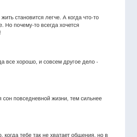
 жить становится легче. А когда что-то
. Но почему-то всегда хочется
!
да все хорошо, и совсем другое дело -
я сон повседневной жизни, тем сильнее
, когда тебе так не хватает общения, но в