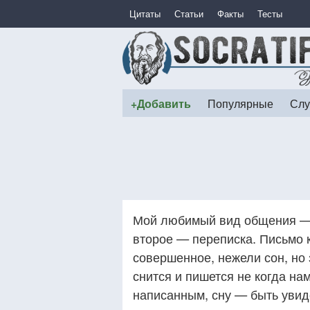
Цитаты
Статьи
Факты
Тесты
+Добавить
Популярные
Слу
Мой любимый вид общения — п
второе — переписка. Письмо 
совершенное, нежели сон, но з
снится и пишется не когда нам
написанным, сну — быть уви