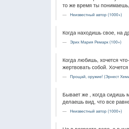
то же время ты понимаешь,
Неизвестный автор (1000+)
Когда находишь свое, на д
Эрих Мария Ремарк (100+)
Когда любишь, хочется что
жертвовать собой. Хочется
Прощай, оружие! (Эрнест Хеми
Бывает же , когда сидишь 
делаешь вид, что все равно
Неизвестный автор (1000+)
Не в возрасте дело, а в к