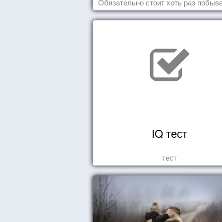
Обязательно стоит хоть раз побыва
подобных мероприятиях и получ
массу впечатлений!
IQ тест
тест