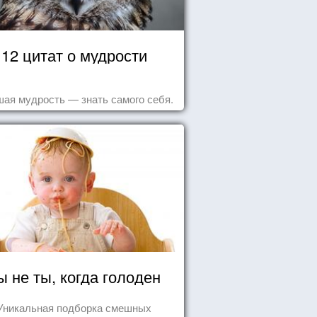
12 цитат о мудрости
ая мудрость — знать самого себя.
ы не ты, когда голоден
Уникальная подборка смешных