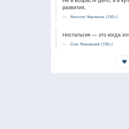
развития.
Уинстон Черчилль (100+)
Ностальгия — это когда хоч
Стас Янковский (100+)