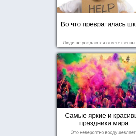
Во что превратилась ш
Люди не рождаются ответственным
Самые яркие и красив
праздники мира
Это невероятно воодушевляет