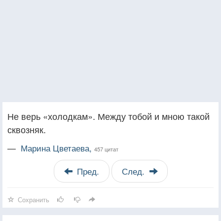
Не верь «холодкам». Между тобой и мною такой
сквозняк.
—
Марина Цветаева,
457 цитат
Пред.
След.
Сохранить