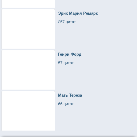
Эрих Мария Ремарк
257 цитат
Генри Форд
57 цитат
Мать Тереза
66 цитат