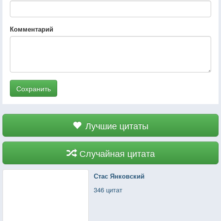
Комментарий
Сохранить
Лучшие цитаты
Случайная цитата
Стас Янковский
346 цитат