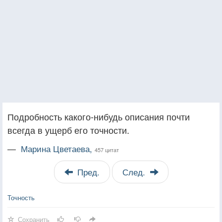
Подробность какого-нибудь описания почти
всегда в ущерб его точности.
—
Марина Цветаева,
457 цитат
Пред.
След.
Точность
Сохранить