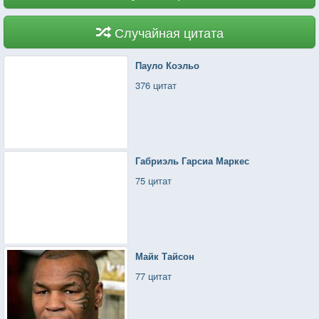
Случайная цитата
Пауло Коэльо
376 цитат
Габриэль Гарсиа Маркес
75 цитат
Майк Тайсон
77 цитат