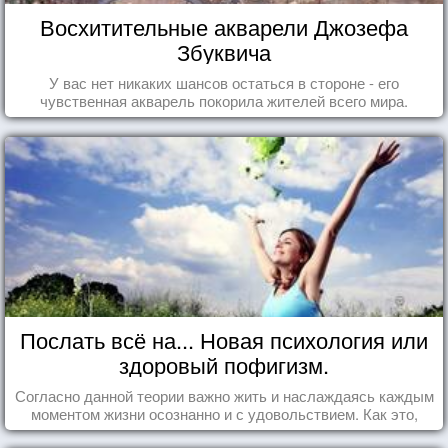
Восхитительные акварели Джозефа
Збуквича
У вас нет никаких шансов остаться в стороне - его
чувственная акварель покорила жителей всего мира.
Послать всё на... Новая психология или
здоровый пофигизм.
Согласно данной теории важно жить и наслаждаясь каждым
моментом жизни осознанно и с удовольствием. Как это,
попробуем разобраться на реальных примерах.