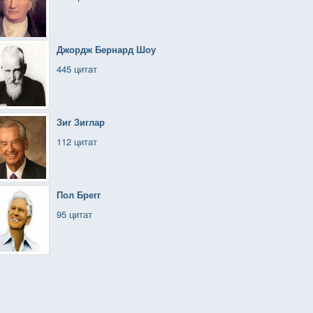
Джордж Бернард Шоу
445 цитат
Зиг Зиглар
112 цитат
Пол Брегг
95 цитат