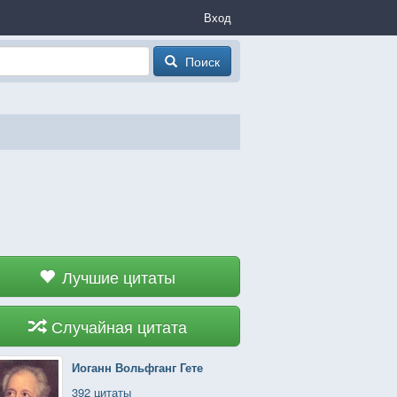
Вход
Поиск
Лучшие цитаты
Случайная цитата
Иоганн Вольфганг Гете
392 цитаты