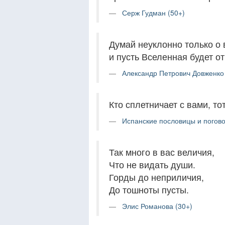
Серж Гудман (50+)
Думай неуклонно только о 
и пусть Вселенная будет о
Александр Петрович Довженко 
Кто сплетничает с вами, тот
Испанские пословицы и погово
Так много в вас величия,
Что не видать души.
Горды до неприличия,
До тошноты пусты.
Элис Романова (30+)