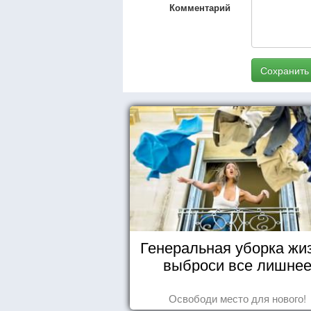
Комментарий
Сохранить
Генеральная уборка жи
выброси все лишне
Освободи место для нового!