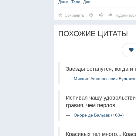
Душа
Тело
Дно
Сохранить
Поделитьс
ПОХОЖИЕ ЦИТАТЫ
Звезды останутся, когда и 
Михаил Афанасьевич Булгаков
Испивая чашу удовольстви
гравия, чем перлов.
Оноре де Бальзак (100+)
Красивых тел много... Кра