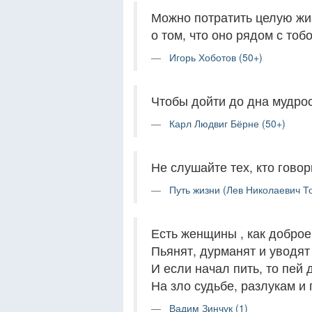
Можно потратить целую жиз
о том, что оно рядом с тобо
Игорь Хоботов (50+)
Чтобы дойти до дна мудрос
Карл Людвиг Бёрне (50+)
Не слушайте тех, кто говор
Путь жизни (Лев Николаевич То
Есть женщины , как доброе
Пьянят, дурманят и уводят
И если начал пить, то пей 
На зло судьбе, разлукам и 
Вадим Зинчук (1)