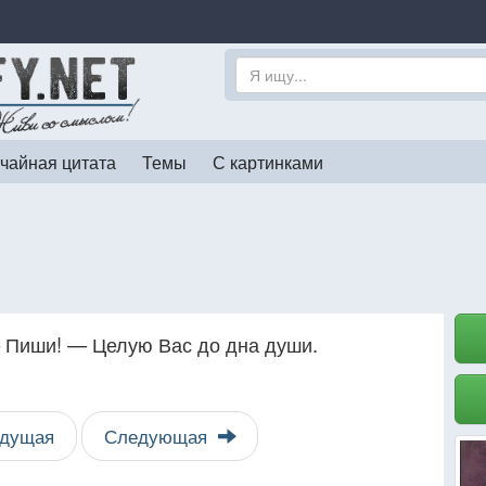
чайная цитата
Темы
С картинками
— Пиши! — Целую Вас до дна души.
дущая
Следующая