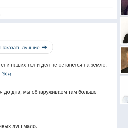
я
Показать лучшие
тени наших тел и дел не останется на земле.
 (50+)
я до дна, мы обнаруживаем там больше
сивых душ мало.