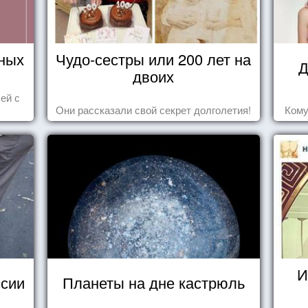
ных
Чудо-сестры или 200 лет на
Д
двоих
ей с
Они рассказали свой секрет долголетия!
Кому
И
сии
Планеты на дне кастрюль