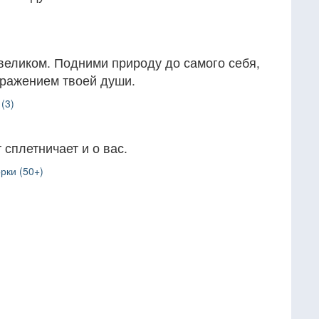
великом. Подними природу до самого себя,
тражением твоей души.
(3)
 сплетничает и о вас.
рки (50+)