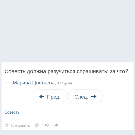
Совесть должна разучиться спрашивать: за что?
—
Марина Цветаева,
457 цитат
Пред.
След.
Совесть
Сохранить