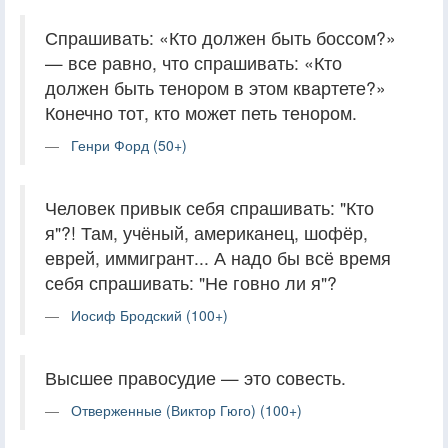
Спрашивать: «Кто должен быть боссом?»
— все равно, что спрашивать: «Кто
должен быть тенором в этом квартете?»
Конечно тот, кто может петь тенором.
Генри Форд (50+)
Человек привык себя спрашивать: "Кто
я"?! Там, учёный, американец, шофёр,
еврей, иммигрант... А надо бы всё время
себя спрашивать: "Не говно ли я"?
Иосиф Бродский (100+)
Высшее правосудие — это совесть.
Отверженные (Виктор Гюго) (100+)