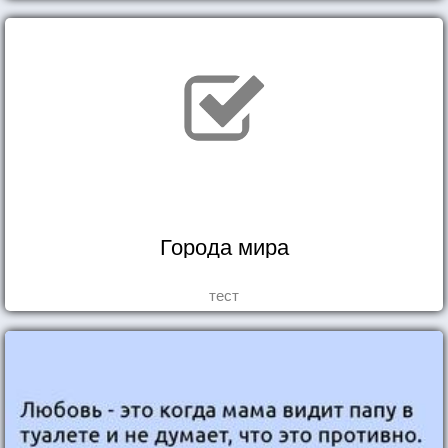
Города мира
тест