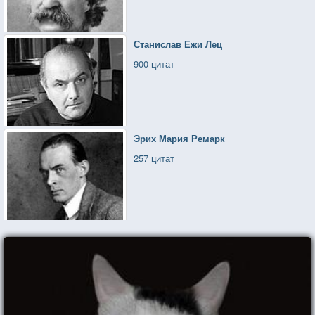
Станислав Ежи Лец
900 цитат
Эрих Мария Ремарк
257 цитат