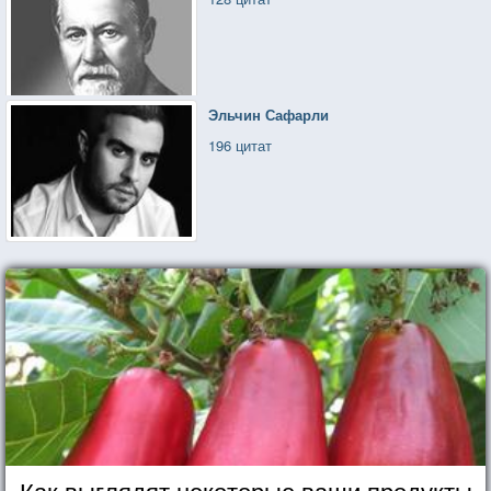
Эльчин Сафарли
196 цитат
Как выглядят некоторые ваши продукты