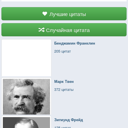
Лучшие цитаты
Случайная цитата
Бенджамин Франклин
205 цитат
Марк Твен
372 цитаты
Зигмунд Фрейд
128 цитат