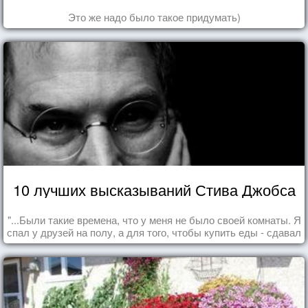
Это же надо было такое придумать)
10 лучших высказываний Стива Джобса
"...Были такие времена, что у меня не было своей комнаты. Я
спал у друзей на полу, а для того, чтобы купить еды - сдавал
бутылки из под кока-колы"