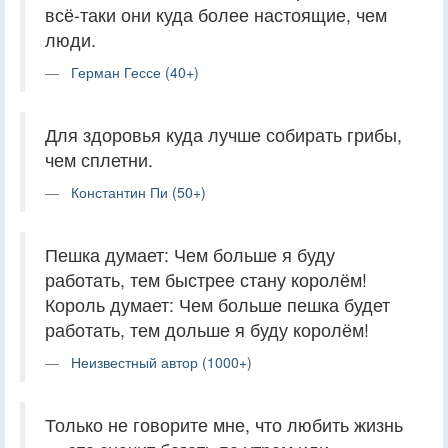
всё-таки они куда более настоящие, чем
люди.
Герман Гессе (40+)
Для здоровья куда лучше собирать грибы,
чем сплетни.
Константин Пи (50+)
Пешка думает: Чем больше я буду
работать, тем быстрее стану королём!
Король думает: Чем больше пешка будет
работать, тем дольше я буду королём!
Неизвестный автор (1000+)
Только не говорите мне, что любить жизнь