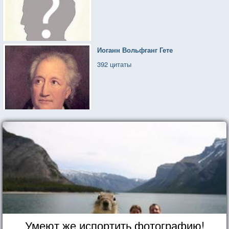
Иоганн Вольфганг Гете
392 цитаты
Умеют же испортить фотографию!