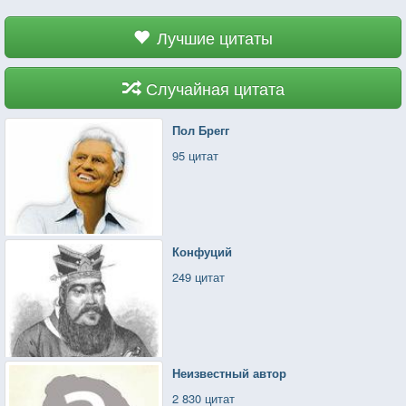
Лучшие цитаты
Случайная цитата
Пол Брегг
95 цитат
Конфуций
249 цитат
Неизвестный автор
2 830 цитат