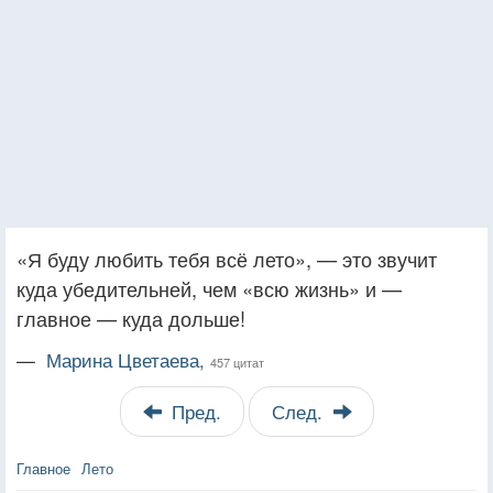
«Я буду любить тебя всё лето», — это звучит
куда убедительней, чем «всю жизнь» и —
главное — куда дольше!
—
Марина Цветаева,
457 цитат
Пред.
След.
Главное
Лето