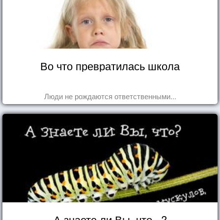
Во что превратилась школа
Люди не рождаются ответственными...
А знаете ли Вы, что...?