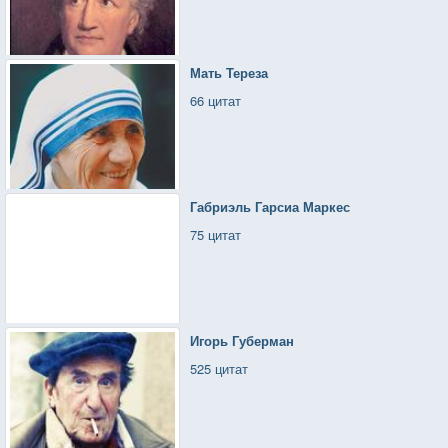
Мать Тереза
66 цитат
Габриэль Гарсиа Маркес
75 цитат
Игорь Губерман
525 цитат