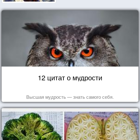
12 цитат о мудрости
Высшая мудрость — знать самого себя.