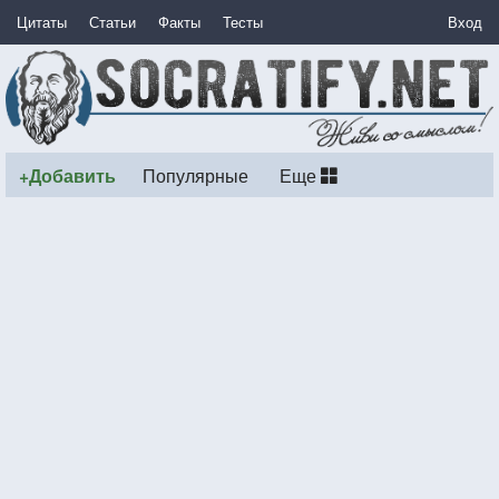
Цитаты
Статьи
Факты
Тесты
Вход
+Добавить
Популярные
Еще