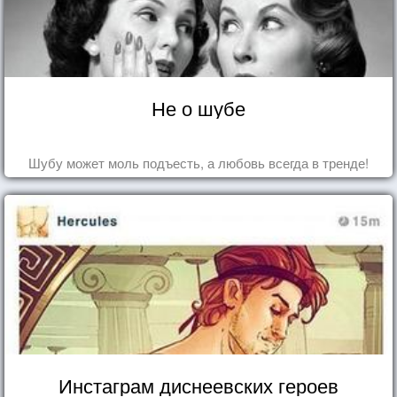
Не о шубе
Шубу может моль подъесть, а любовь всегда в тренде!
Инстаграм диснеевских героев