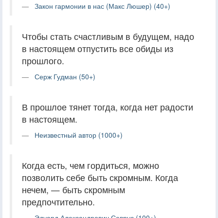
Закон гармонии в нас (Макс Люшер) (40+)
Чтобы стать счастливым в будущем, надо
в настоящем отпустить все обиды из
прошлого.
Серж Гудман (50+)
В прошлое тянет тогда, когда нет радости
в настоящем.
Неизвестный автор (1000+)
Когда есть, чем гордиться, можно
позволить себе быть скромным. Когда
нечем, — быть скромным
предпочтительно.
Эдуард Александрович Севрус (100+)