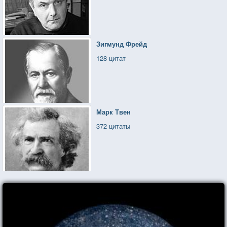
Зигмунд Фрейд
128 цитат
Марк Твен
372 цитаты