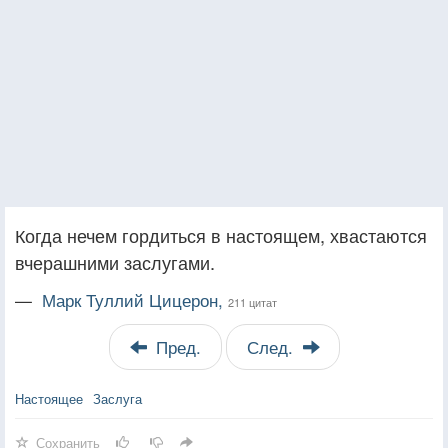
Когда нечем гордиться в настоящем, хвастаются
вчерашними заслугами.
—
Марк Туллий Цицерон,
211 цитат
Пред.
След.
Настоящее
Заслуга
Сохранить