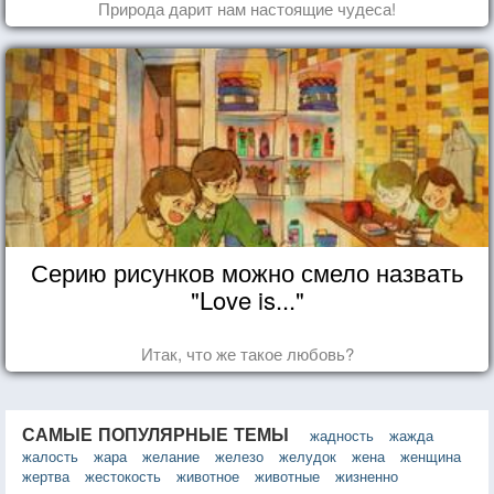
Природа дарит нам настоящие чудеса!
Серию рисунков можно смело назвать
"Love is..."
Итак, что же такое любовь?
САМЫЕ ПОПУЛЯРНЫЕ ТЕМЫ
жадность
жажда
жалость
жара
желание
железо
желудок
жена
женщина
жертва
жестокость
животное
животные
жизненно