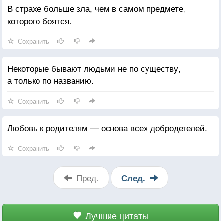
В страхе больше зла, чем в самом предмете,
которого боятся.
Сохранить
Некоторые бывают людьми не по существу,
а только по названию.
Сохранить
Любовь к родителям — основа всех добродетелей.
Сохранить
Пред.
След.
Лучшие цитаты