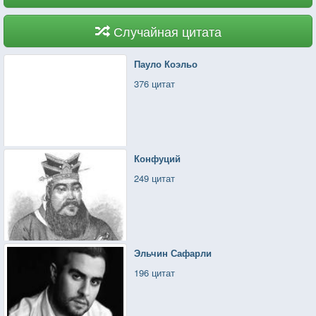
Случайная цитата
Пауло Коэльо
376 цитат
Конфуций
249 цитат
Эльчин Сафарли
196 цитат