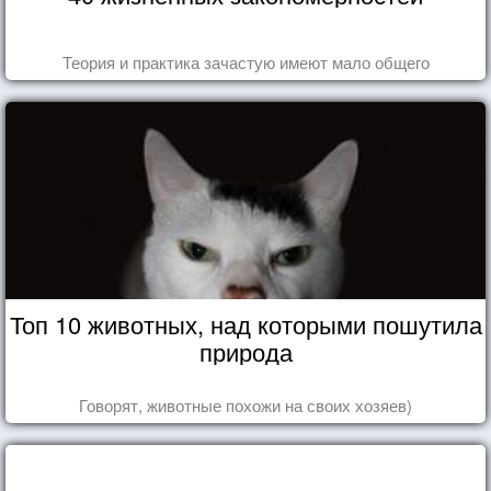
Теория и практика зачастую имеют мало общего
Топ 10 животных, над которыми пошутила
природа
Говорят, животные похожи на своих хозяев)