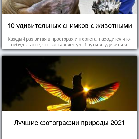
10 удивительных снимков с животными
Каждый раз витая в просторах интернета, находится что-
нибудь такое, что заставляет улыбнуться, удивиться,
восхититься...
Лучшие фотографии природы 2021