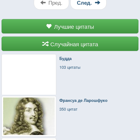
Пред.
След.
Лучшие цитаты
Случайная цитата
Будда
103 цитаты
Франсуа де Ларошфуко
350 цитат