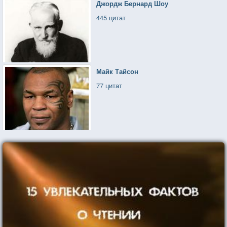
Джордж Бернард Шоу
445 цитат
Майк Тайсон
77 цитат