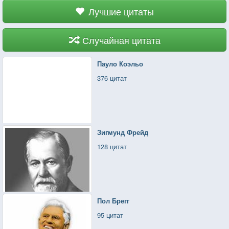
Лучшие цитаты
Случайная цитата
Пауло Коэльо
376 цитат
Зигмунд Фрейд
128 цитат
Пол Брегг
95 цитат