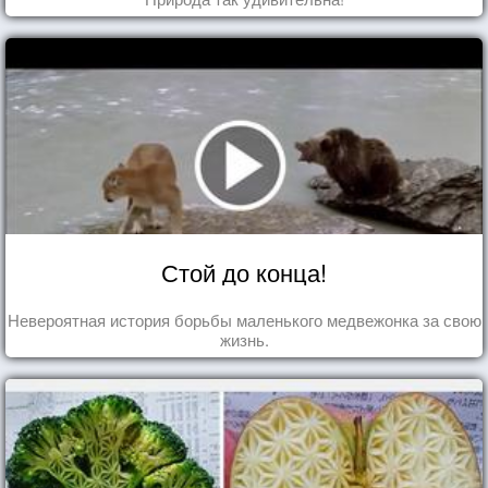
Стой до конца!
Невероятная история борьбы маленького медвежонка за свою
жизнь.