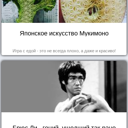
Японское искусство Мукимоно
Игра с едой - это не всегда плохо, а даже и красиво!
Брюс Ли - гений, ушедший так рано