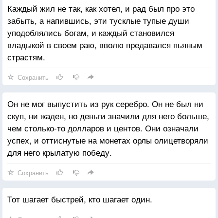
Каждый жил не так, как хотел, и рад был про это
забыть, а напившись, эти тусклые тупые души
уподоблялись богам, и каждый становился
владыкой в своем раю, вволю предавался пьяным
страстям.
Сохранить
Он не мог выпустить из рук серебро. Он не был ни
скуп, ни жаден, но деньги значили для него больше,
чем столько-то долларов и центов. Они означали
успех, и оттиснутые на монетах орлы олицетворяли
для него крылатую победу.
Сохранить
Тот шагает быстрей, кто шагает один.