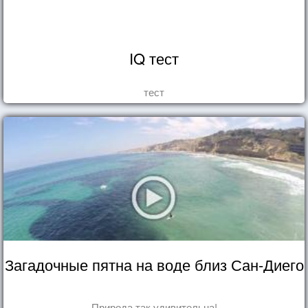
IQ тест
тест
Загадочные пятна на воде близ Сан-Диего
Природа так удивительна!