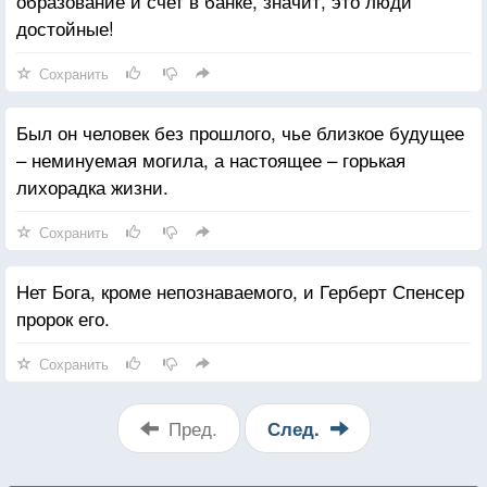
образование и счет в банке, значит, это люди
достойные!
Сохранить
Был он человек без прошлого, чье близкое будущее
– неминуемая могила, а настоящее – горькая
лихорадка жизни.
Сохранить
Нет Бога, кроме непознаваемого, и Герберт Спенсер
пророк его.
Сохранить
Пред.
След.