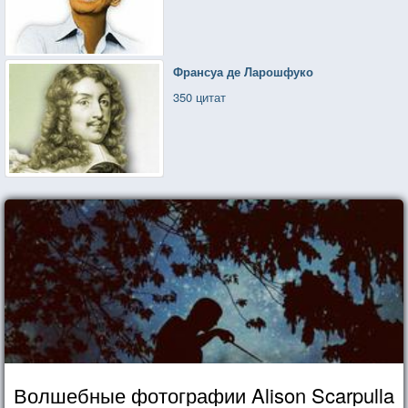
Франсуа де Ларошфуко
350 цитат
Волшебные фотографии Alison Scarpulla