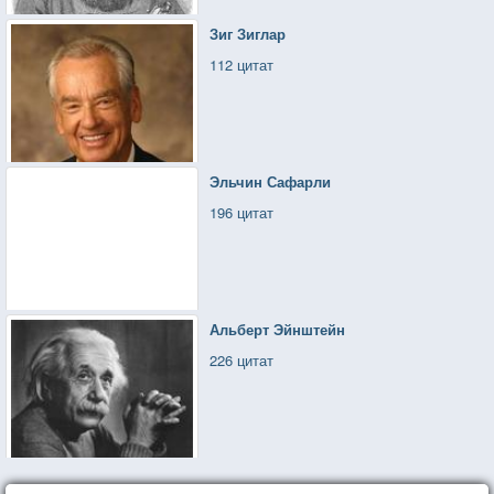
Зиг Зиглар
112 цитат
Эльчин Сафарли
196 цитат
Альберт Эйнштейн
226 цитат