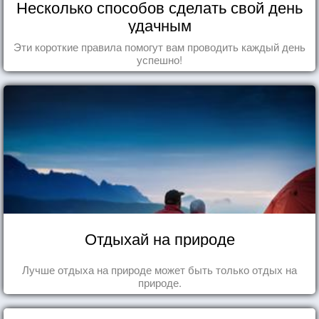
Несколько способов сделать свой день
удачным
Эти короткие правила помогут вам проводить каждый день
успешно!
Отдыхай на природе
Лучше отдыха на природе может быть только отдых на
природе.