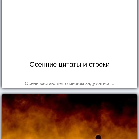
Осенние цитаты и строки
Осень заставляет о многом задуматься...