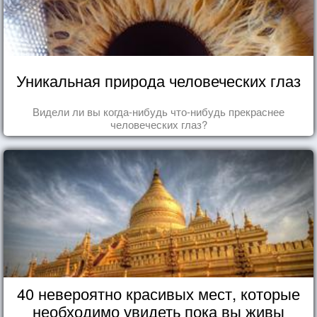
Уникальная природа человеческих глаз
Видели ли вы когда-нибудь что-нибудь прекраснее
человеческих глаз?
40 невероятно красивых мест, которые
необходимо увидеть пока вы живы