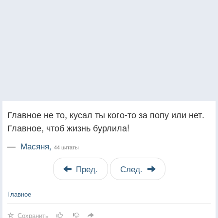
Главное не то, кусал ты кого-то за попу или нет.
Главное, чтоб жизнь бурлила!
—
Масяня,
44 цитаты
Пред.
След.
Главное
Сохранить