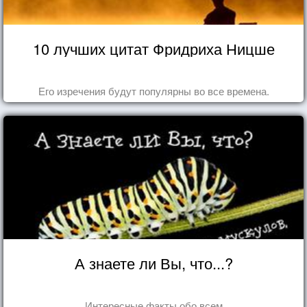
10 лучших цитат Фридриха Ницше
Его изречения будут популярны во все времена.
А знаете ли Вы, что...?
Интересные факты обо всем