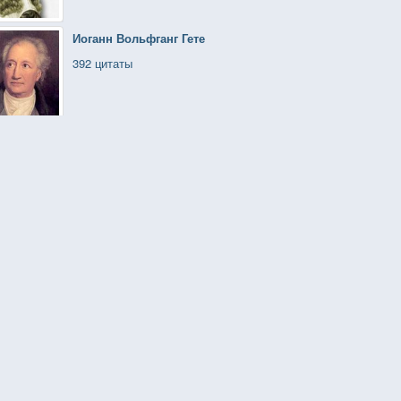
Иоганн Вольфганг Гете
392 цитаты