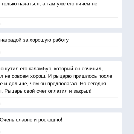
 только начаться, а там уже его ничем не
я
 наградой за хорошую работу
я
пошутил его каламбур, который он сочинил,
был не совсем хорош. И рыцарю пришлось после
е и дольше, чем он предполагал. Но сегодня
ты. Рыцарь свой счет оплатил и закрыл!
я
 Очень славно и роскошно!
я