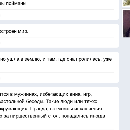
 вы пойманы!
я
остроен мир.
я
вно ушла в землю, и там, где она пролилась, уже
я
ится в мужчинах, избегающих вина, игр,
астольной беседы. Такие люди или тяжко
 окружающих. Правда, возможны исключения.
ю за пиршественный стол, попадались иногда