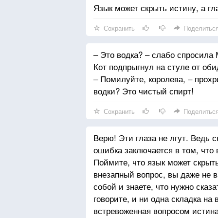
Язык может скрыть истину, а гл
Сохранить
Поделитьс
– Это водка? – слабо спросила 
Кот подпрыгнул на стуле от оби
– Помилуйте, королева, – прохр
водки? Это чистый спирт!
Сохранить
Поделитьс
Верю! Эти глаза не лгут. Ведь с
ошибка заключается в том, что 
Поймите, что язык может скрыть
внезапный вопрос, вы даже не в
собой и знаете, что нужно сказ
говорите, и ни одна складка на
встревоженная вопросом истина 