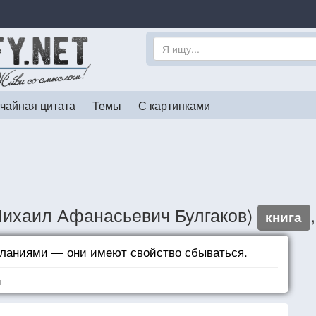
чайная цитата
Темы
С картинками
Михаил Афанасьевич Булгаков)
книга
еланиями — они имеют свойство сбываться.
я