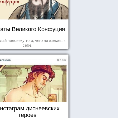
аты Великого Конфуция
лай человеку того, чего не желаешь
себе.
нстаграм диснеевских
героев