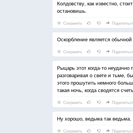
Колдовству, как известно, стоит
остановишь.
Сохранить
Поделитьс
Оскорбление является обычной
Сохранить
Поделитьс
Рыцарь этот когда-то неудачно 
разговаривая о свете и тьме, 
этого прошутить немного больш
такая ночь, когда сводятся сче
Сохранить
Поделитьс
Ну хорошо, ведьма так ведьма.
Сохранить
Поделитьс