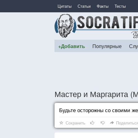
Цитаты
Статьи
Факты
Тесты
+Добавить
Популярные
Слу
Мастер и Маргарита (
Будьте осторожны со своими ж
Сохранить
Поделитьс