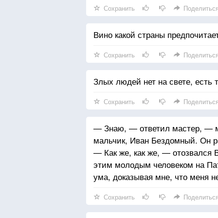
Сохранить
Поделитьс
Вино какой страны предпочитает
Сохранить
Поделитьс
Злых людей нет на свете, есть
Сохранить
Поделитьс
— Знаю, — ответил мастер, — 
мальчик, Иван Бездомный. Он р
— Как же, как же, — отозвался 
этим молодым человеком на Пат
ума, доказывая мне, что меня н
Сохранить
Поделитьс