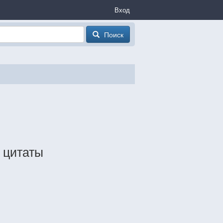
Вход
Поиск
, цитаты