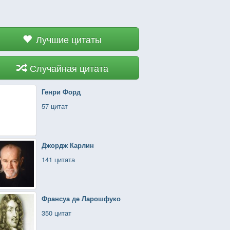
Лучшие цитаты
Случайная цитата
Генри Форд
57 цитат
Джордж Карлин
141 цитата
Франсуа де Ларошфуко
350 цитат