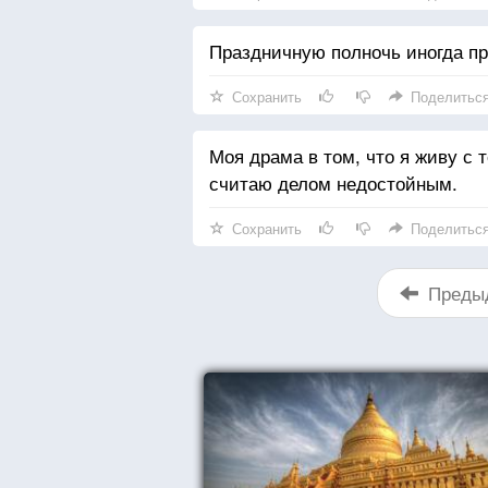
Праздничную полночь иногда пр
Сохранить
Поделитьс
Моя драма в том, что я живу с 
считаю делом недостойным.
Сохранить
Поделитьс
Преды