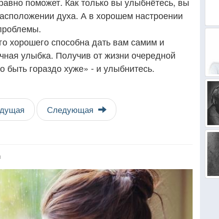
равно поможет. Как только вы улыбнётесь, вы
расположении духа. А в хорошем настроении
 проблемы.
го хорошего способна дать вам самим и
ная улыбка. Получив от жизни очередной
о быть гораздо хуже» - и улыбнитесь.
дущая
Следующая
я