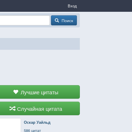
Вход
Поиск
Лучшие цитаты
Случайная цитата
Оскар Уайльд
586 цитат