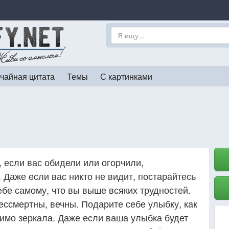
чайная цитата
Темы
С картинками
 если вас обидели или огорчили,
 Даже если вас никто не видит, постарайтесь
ебе самому, что вы выше всяких трудностей.
ессмертны, вечны. Подарите себе улыбку, как
мимо зеркала. Даже если ваша улыбка будет