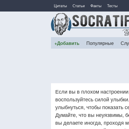
Цитаты
Статьи
Факты
Тесты
+Добавить
Популярные
Слу
Если вы в плохом настроении,
воспользуйтесь силой улыбки.
улыбнуться, чтобы показать с
Думайте, что вы неуязвимы, б
вы делаете иногда, проходя 