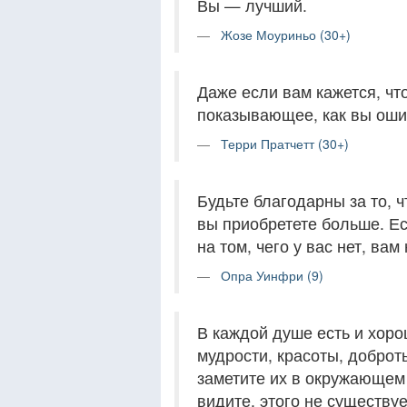
Вы — лучший.
Жозе Моуриньо (30+)
Даже если вам кажется, что
показывающее, как вы оши
Терри Пратчетт (30+)
Будьте благодарны за то, чт
вы приобретете больше. Е
на том, чего у вас нет, вам
Опра Уинфри (9)
В каждой душе есть и хоро
мудрости, красоты, доброт
заметите их в окружающем 
видите, этого не существуе