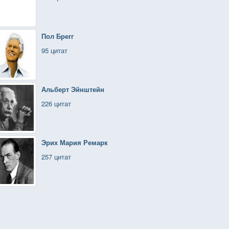
Пол Брегг
95 цитат
Альберт Эйнштейн
226 цитат
Эрих Мария Ремарк
257 цитат