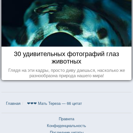
30 удивительных фотографий глаз
животных
Глядя на эти кадры, просто диву даешься, насколько же
разнообразна природа нашего мира!
Главная
❤❤❤ Мать Тереза — 66 цитат
Правила
Конфиденциальность
Последние цитаты