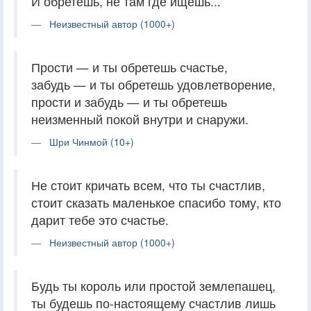
И обретешь, не там где ищешь...
Неизвестный автор (1000+)
Прости — и ты обретешь счастье,
забудь — и ты обретешь удовлетворение,
прости и забудь — и ты обретешь
неизменный покой внутри и снаружи.
Шри Чинмой (10+)
Не стоит кричать всем, что ты счастлив,
стоит сказать маленькое спасибо тому, кто
дарит тебе это счастье.
Неизвестный автор (1000+)
Будь ты король или простой землепашец,
ты будешь по-настоящему счастлив лишь