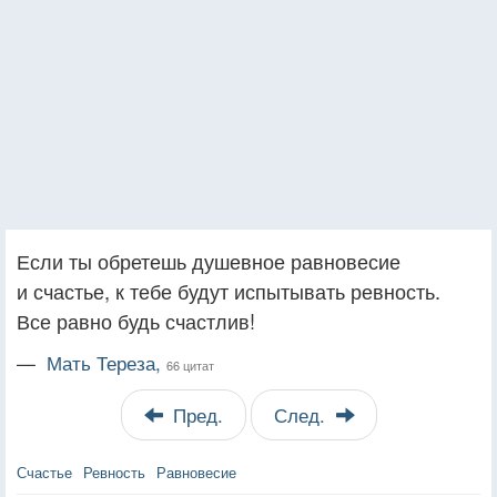
Если ты обретешь душевное равновесие
и счастье, к тебе будут испытывать ревность.
Все равно будь счастлив!
—
Мать Тереза,
66 цитат
Пред.
След.
Счастье
Ревность
Равновесие