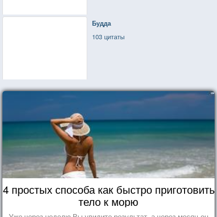
Будда
103 цитаты
4 простых способа как быстро приготовить
тело к морю
Уже через неделю Вы увидите результат, а через месяц он