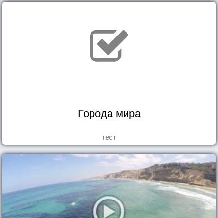
Города мира
тест