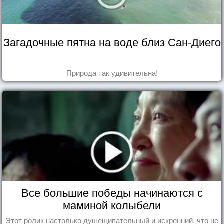
Загадочные пятна на воде близ Сан-Диего
Природа так удивительна!
Все большие победы начинаются с
маминой колыбели
Этот ролик настолько душещипательный и искренний, что не