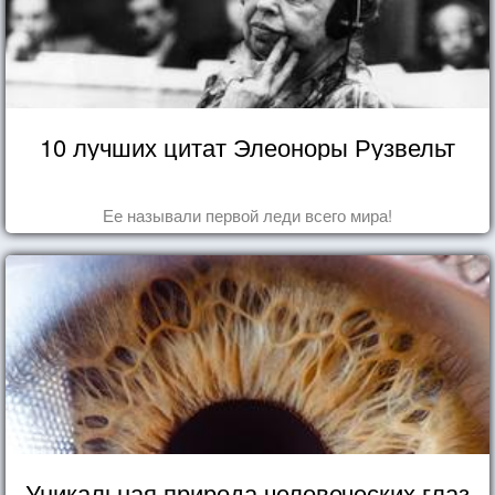
10 лучших цитат Элеоноры Рузвельт
Ее называли первой леди всего мира!
Уникальная природа человеческих глаз