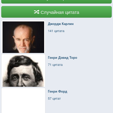
Случайная цитата
Джордж Карлин
141 цитата
Генри Дэвид Торо
71 цитата
Генри Форд
57 цитат