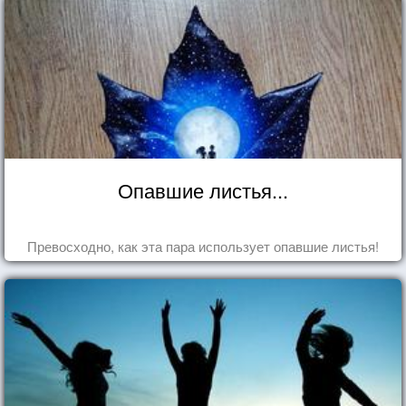
Опавшие листья...
Превосходно, как эта пара использует опавшие листья!