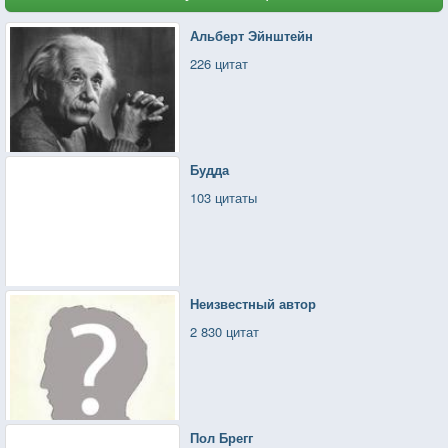
Альберт Эйнштейн
226 цитат
Будда
103 цитаты
Неизвестный автор
2 830 цитат
Пол Брегг