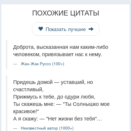
ПОХОЖИЕ ЦИТАТЫ
Показать лучшие
Доброта, высказанная нам каким-либо
человеком, привязывает нас к нему.
Жан-Жак Руссо (100+)
Придешь домой — уставший, но
счастливый,
Прижмусь к тебе, до одури любя,
Ты скажешь мне: — "Ты Солнышко мое
красивое!"
А я скажу: — "Нет жизни без тебя"…
Неизвестный автор (1000+)