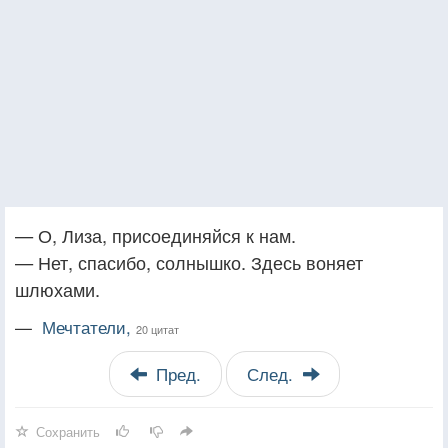
— О, Лиза, присоединяйся к нам.
— Нет, спасибо, солнышко. Здесь воняет
шлюхами.
—
Мечтатели,
20 цитат
Пред.
След.
Сохранить