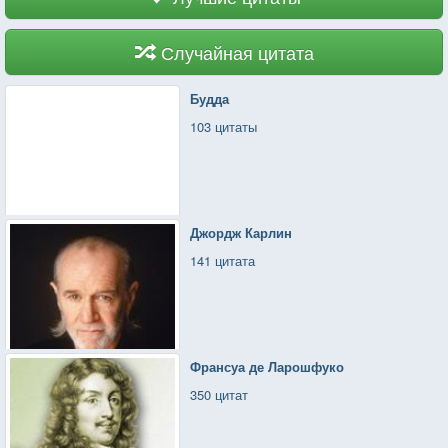
Случайная цитата
Будда
103 цитаты
Джордж Карлин
141 цитата
Франсуа де Ларошфуко
350 цитат