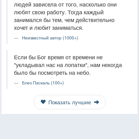
людей зависела от того, насколько они
любят свою работу. Тогда каждый
занимался бы тем, чем действительно
хочет и любит заниматься.
Неизвестный автор (1000+)
Если бы Бог время от времени не
"укладывал нас на лопатки", нам некогда
было бы посмотреть на небо.
Блез Паскаль (100+)
Показать лучшие