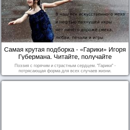
Самая крутая подборка - «Гарики» Игоря
Губермана. Читайте, получайте
удовольствие!
Поэзия с горячим и страстным сердцем. "Гарики" -
потрясающая форма для всех случаев жизни.