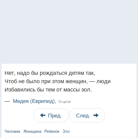
Нет, надо бы рождаться детям так,
Чтоб не было при этом женщин, — люди
Избавились бы тем от массы зол.
—
Медея (Еврипид),
10 цитат
Пред.
След.
Человек
Женщина
Ребенок
Зло