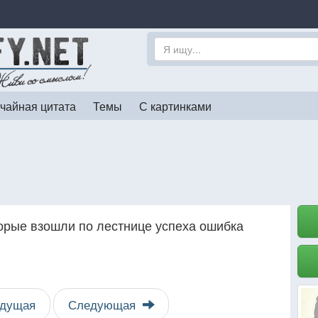
чайная цитата
Темы
С картинками
торые взошли по лестнице успеха ошибка
дущая
Следующая