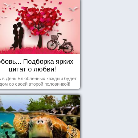
бовь... Подборка ярких
цитат о любви!
ь в День Влюбленных каждый будет
дом со своей второй половинкой!