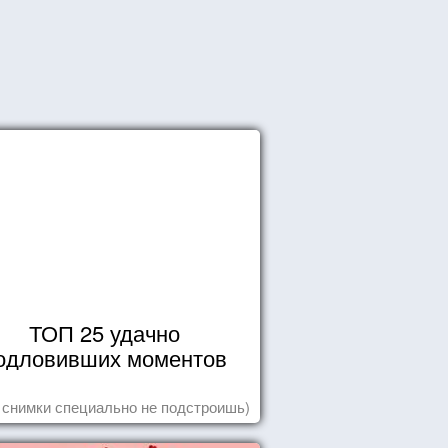
ТОП 25 удачно
одловивших моментов
 снимки специально не подстроишь)