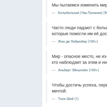
Мы пытаемся изменить мир
Колыбельная (Чак Паланик) (5
Часто люди падают с больш
которые помогли им её дос
Жан де Лабрюйер (100+)
Мир - опасное место, не из-
кто наблюдает за этим и ни
Альберт Эйнштейн (100+)
Чтобы достичь успеха, пере
мечтой.
Тони Шей (1)