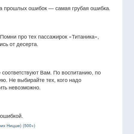
за прошлых ошибок — самая грубая ошибка.
Помни про тех пассажирок «Титаника»,
ись от десерта.
 соответствуют Вам. По воспитанию, по
ию. Не выбирайте тех, кого надо
ить невозможно.
 ошибкой.
рих Ницше) (500+)