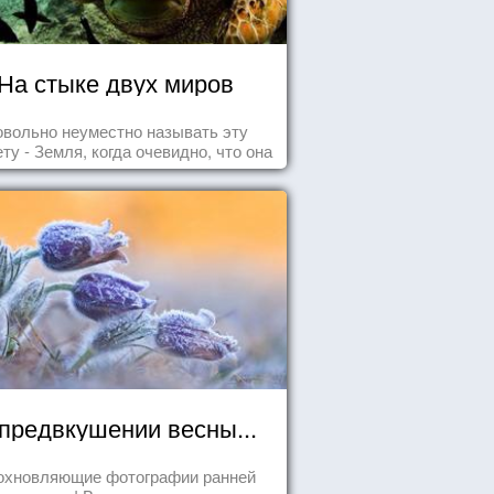
На стыке двух миров
овольно неуместно называть эту
ту - Земля, когда очевидно, что она
- Океан.
предвкушении весны...
охновляющие фотографии ранней