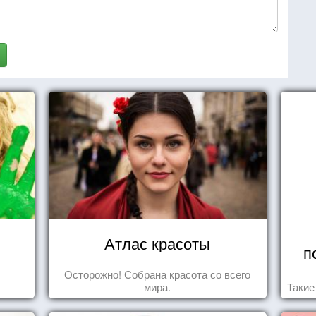
Атлас красоты
п
Осторожно! Собрана красота со всего
мира.
Такие