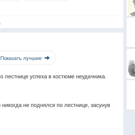
я
Показать лучшие
о лестнице успеха в костюме неудачника.
о никогда не поднялся по лестнице, засунув