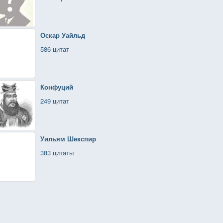
Оскар Уайльд
586 цитат
Конфуций
249 цитат
Уильям Шекспир
383 цитаты