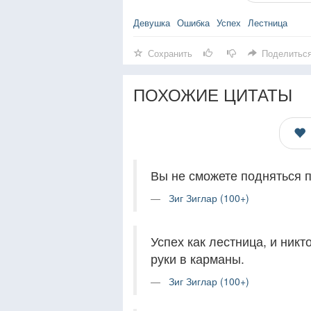
Девушка
Ошибка
Успех
Лестница
Сохранить
Поделитьс
ПОХОЖИЕ ЦИТАТЫ
Вы не сможете подняться п
Зиг Зиглар (100+)
Успех как лестница, и никт
руки в карманы.
Зиг Зиглар (100+)