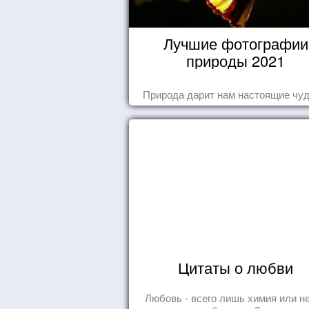
Лучшие фотографии
природы 2021
Природа дарит нам настоящие чуд
Цитаты о любви
Любовь - всего лишь химия или н