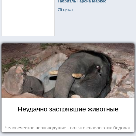
Габриэль Гарсиа Маркес
75 цитат
Неудачно застрявшие животные
Человеческое неравнодушие - вот что спасло этих бедолаг.