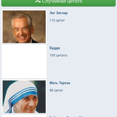
Случайная цитата
Зиг Зиглар
112 цитат
Будда
103 цитаты
Мать Тереза
66 цитат