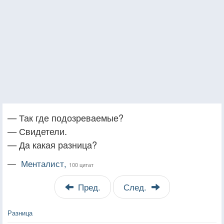
— Так где подозреваемые?
— Свидетели.
— Да какая разница?
—
Менталист,
100 цитат
Пред.
След.
Разница