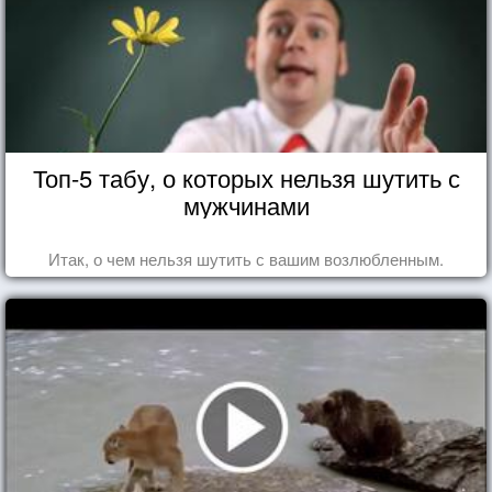
Топ-5 табу, о которых нельзя шутить с
мужчинами
Итак, о чем нельзя шутить с вашим возлюбленным.