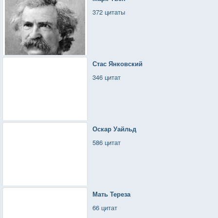
372 цитаты
Стас Янковский
346 цитат
Оскар Уайльд
586 цитат
Мать Тереза
66 цитат