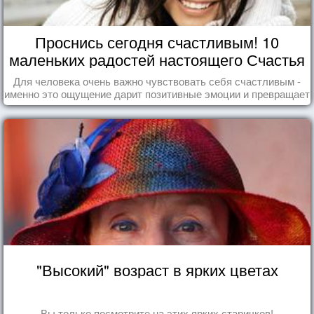
Проснись сегодня счастливым! 10
маленьких радостей настоящего Счастья
Для человека очень важно чувствовать себя счастливым -
именно это ощущение дарит позитивные эмоции и превращает
каждый день в маленький праздник.
"Высокий" возраст в ярких цветах
Вы только посмотрите на этих ярких старичков!