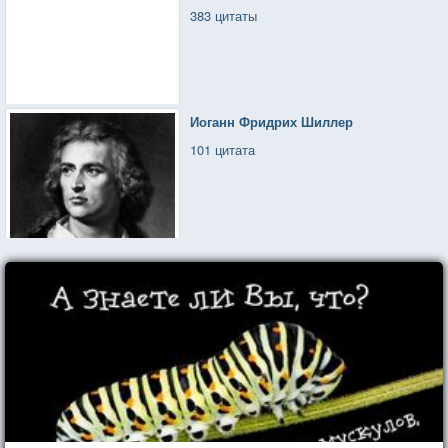
383 цитаты
Иоганн Фридрих Шиллер
101 цитата