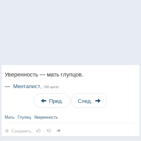
Уверенность — мать глупцов.
—
Менталист,
100 цитат
Пред.
След.
Мать
Глупец
Уверенность
Сохранить