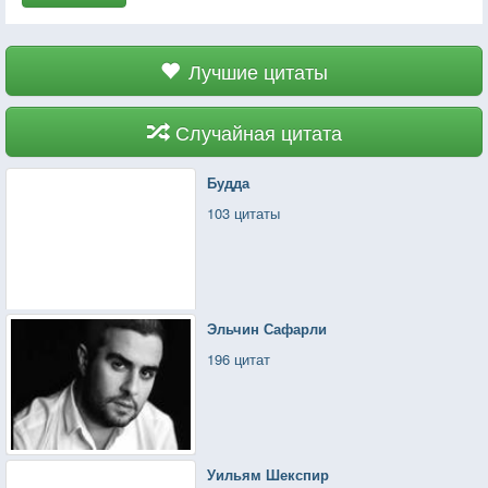
Лучшие цитаты
Случайная цитата
Будда
103 цитаты
Эльчин Сафарли
196 цитат
Уильям Шекспир