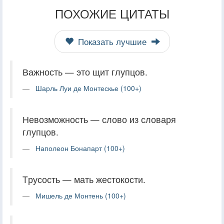
ПОХОЖИЕ ЦИТАТЫ
Показать лучшие
Важность — это щит глупцов.
Шарль Луи де Монтескье (100+)
Невозможность — слово из словаря
глупцов.
Наполеон Бонапарт (100+)
Tрусость — мать жестокости.
Мишель де Монтень (100+)