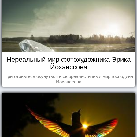
Нереальный мир фотохудожника Эрика
Йоханссона
Приготовьтесь окунуться в сюрреалистичный мир господина
Йоханссона