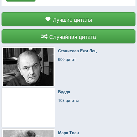
Лучшие цитаты
Случайная цитата
Станислав Ежи Лец
900 цитат
Будда
103 цитаты
Марк Твен