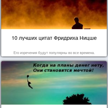
10 лучших цитат Фридриха Ницше
Его изречения будут популярны во все времена.