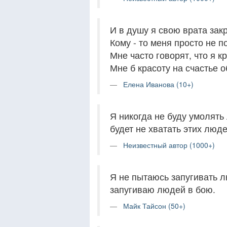
И в душу я свою врата зак
Кому - то меня просто не п
Мне часто говорят, что я к
Мне б красоту на счастье о
Елена Иванова (10+)
Я никогда не буду умолять 
будет не хватать этих люде
Неизвестный автор (1000+)
Я не пытаюсь запугивать 
запугиваю людей в бою.
Майк Тайсон (50+)