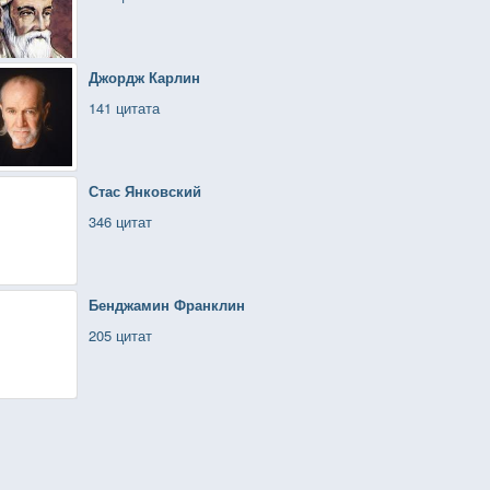
Джордж Карлин
141 цитата
Стас Янковский
346 цитат
Бенджамин Франклин
205 цитат