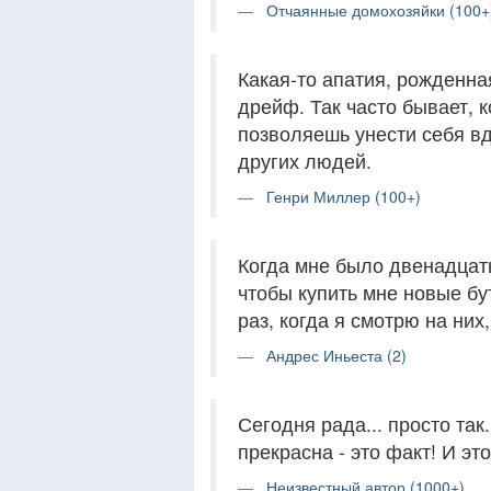
Отчаянные домохозяйки (100+
Какая-то апатия, рожденна
дрейф. Так часто бывает, 
позволяешь унести себя в
других людей.
Генри Миллер (100+)
Когда мне было двенадцать
чтобы купить мне новые бу
раз, когда я смотрю на них,
Андрес Иньеста (2)
Сегодня рада... просто так
прекрасна - это факт! И эт
Неизвестный автор (1000+)