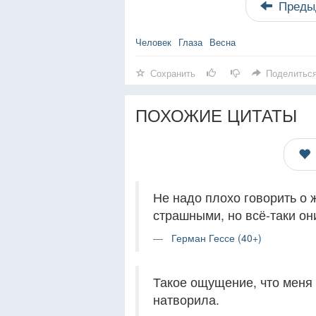
Преды
Человек
Глаза
Весна
Сохранить
Поделитьс
ПОХОЖИЕ ЦИТАТЫ
Не надо плохо говорить о 
страшными, но всё-таки он
Герман Гессе (40+)
Такое ощущение, что меня 
натворила.