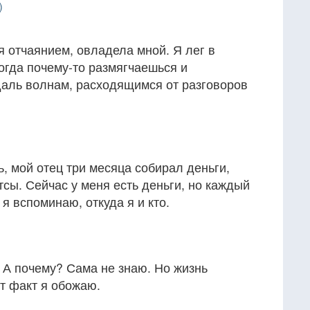
)
я отчаянием, овладела мной. Я лег в
когда почему-то размягчаешься и
даль волнам, расходящимся от разговоров
, мой отец три месяца собирал деньги,
тсы. Сейчас у меня есть деньги, но каждый
 я вспоминаю, откуда я и кто.
. А почему? Сама не знаю. Но жизнь
от факт я обожаю.