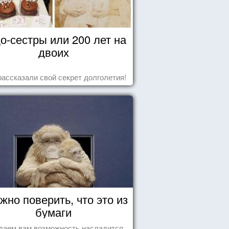
о-сестры или 200 лет на
двоих
рассказали свой секрет долголетия!
жно поверить, что это из
бумаги
даем вам возможность насладится