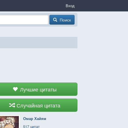
Вход
Поиск
Лучшие цитаты
Случайная цитата
Омар Хайям
517 цитат