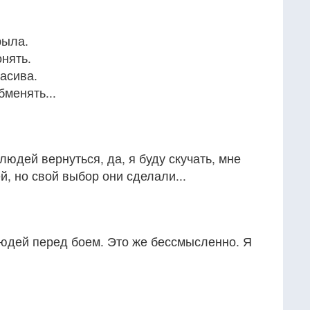
рыла.
онять.
расива.
бменять...
людей вернуться, да, я буду скучать, мне
й, но свой выбор они сделали...
людей перед боем. Это же бессмысленно. Я