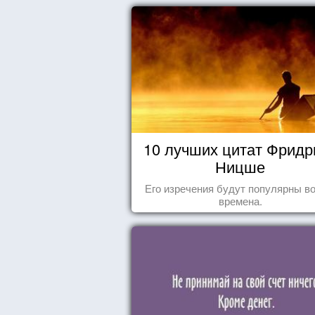
10 лучших цитат Фридр
Ницше
Его изречения будут популярны во
времена.