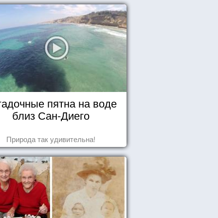
гадочные пятна на воде
близ Сан-Диего
Природа так удивительна!