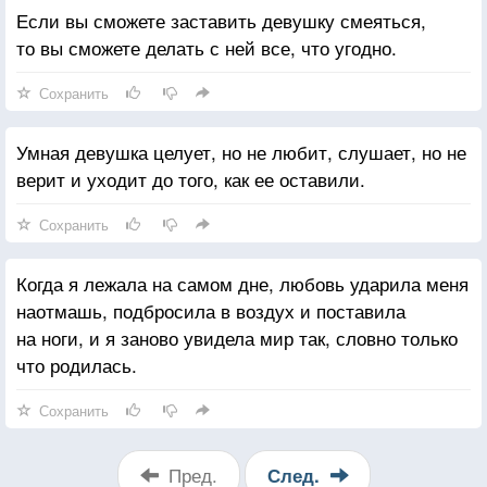
Если вы сможете заставить девушку смеяться,
то вы сможете делать с ней все, что угодно.
Сохранить
Умная девушка целует, но не любит, слушает, но не
верит и уходит до того, как ее оставили.
Сохранить
Когда я лежала на самом дне, любовь ударила меня
наотмашь, подбросила в воздух и поставила
на ноги, и я заново увидела мир так, словно только
что родилась.
Сохранить
Пред.
След.