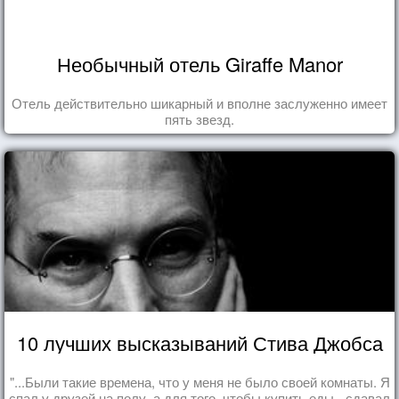
Необычный отель Giraffe Manor
Отель действительно шикарный и вполне заслуженно имеет
пять звезд.
10 лучших высказываний Стива Джобса
"...Были такие времена, что у меня не было своей комнаты. Я
спал у друзей на полу, а для того, чтобы купить еды - сдавал