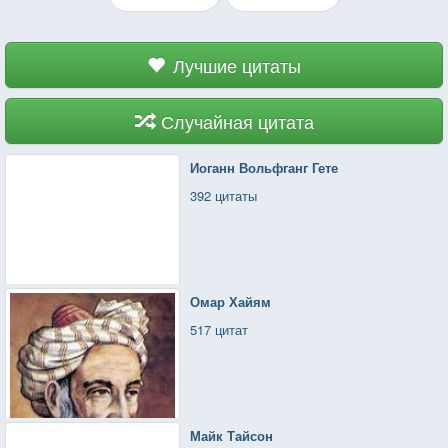
Лучшие цитаты
Случайная цитата
Иоганн Вольфганг Гете
392 цитаты
Омар Хайям
517 цитат
Майк Тайсон