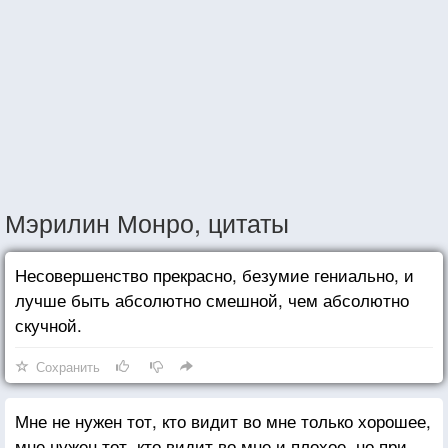
Мэрилин Монро, цитаты
Несовершенство прекрасно, безумие гениально, и
лучше быть абсолютно смешной, чем абсолютно
скучной.
Сохранить
Мне не нужен тот, кто видит во мне только хорошее,
мне нужен тот, кто видит во мне и плохое, но при