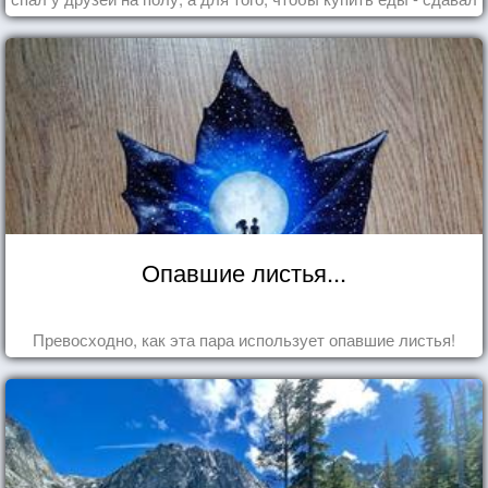
бутылки из под кока-колы"
Опавшие листья...
Превосходно, как эта пара использует опавшие листья!