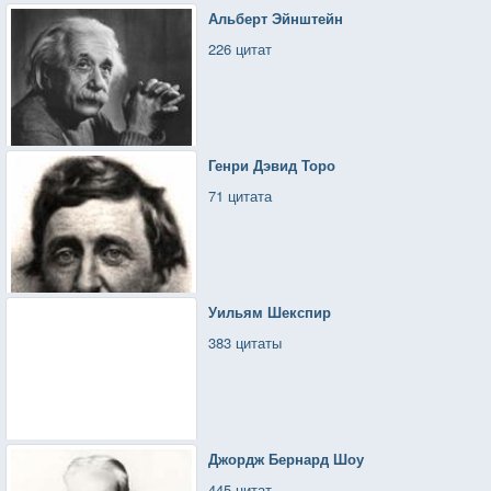
Альберт Эйнштейн
226 цитат
Генри Дэвид Торо
71 цитата
Уильям Шекспир
383 цитаты
Джордж Бернард Шоу
445 цитат