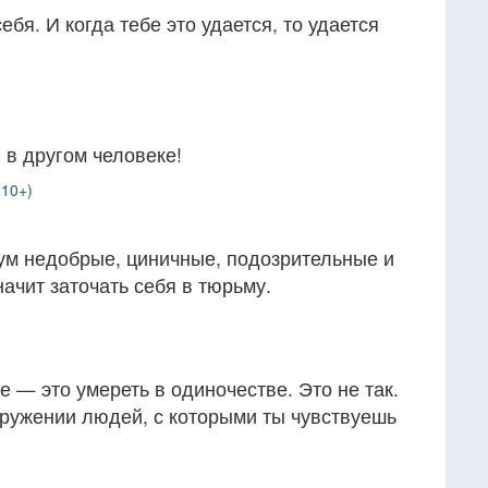
бя. И когда тебе это удается, то удается
 в другом человеке!
(10+)
зум недобрые, циничные, подозрительные и
начит заточать себя в тюрьму.
е — это умереть в одиночестве. Это не так.
кружении людей, с которыми ты чувствуешь