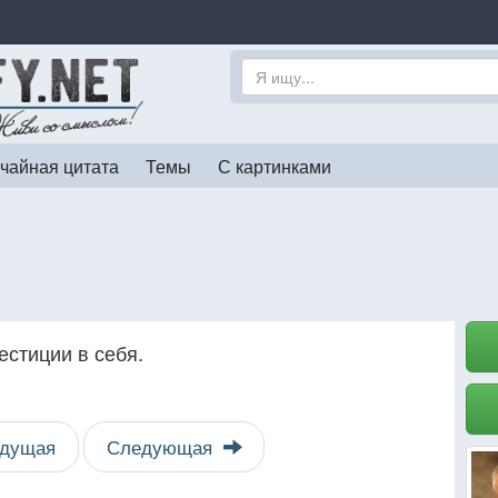
чайная цитата
Темы
С картинками
естиции в себя.
дущая
Следующая