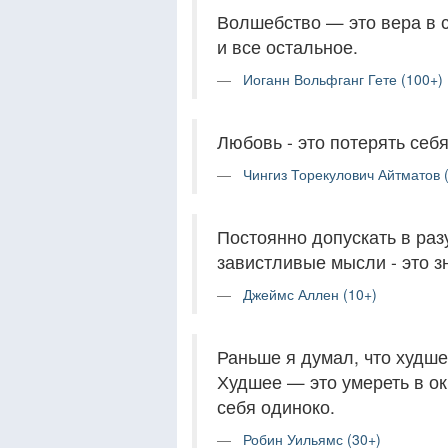
Волшебство — это вера в се
и все остальное.
Иоганн Вольфганг Гете (100+)
Любовь - это потерять себя
Чингиз Торекулович Айтматов 
Постоянно допускать в ра
завистливые мысли - это з
Джеймс Аллен (10+)
Раньше я думал, что худше
Худшее — это умереть в о
себя одиноко.
Робин Уильямс (30+)