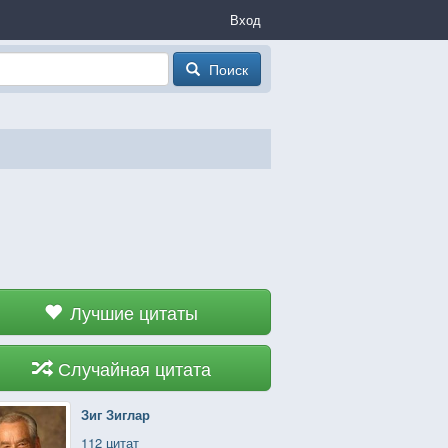
Вход
Поиск
Лучшие цитаты
Случайная цитата
Зиг Зиглар
112 цитат