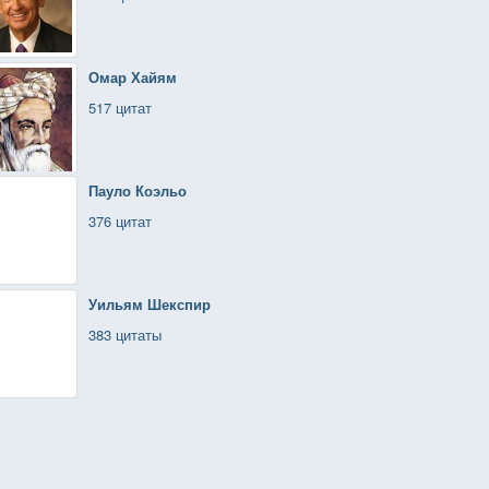
Омар Хайям
517 цитат
Пауло Коэльо
376 цитат
Уильям Шекспир
383 цитаты