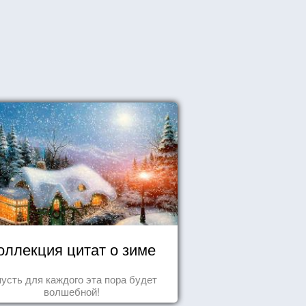
оллекция цитат о зиме
пусть для каждого эта пора будет
волшебной!