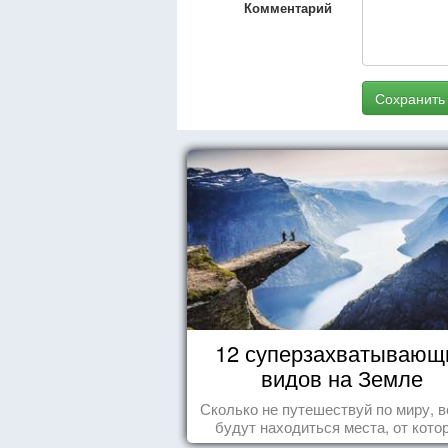
Комментарий
Сохранить
12 суперзахватывающ
видов на Земле
Сколько не путешествуй по миру, в
будут находиться места, от кото
перехватывает дух и кружится голо