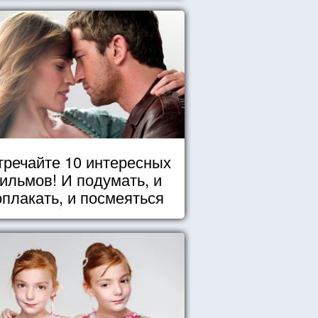
тречайте 10 интересных
ильмов! И подумать, и
оплакать, и посмеяться