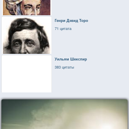
Генри Дэвид Торо
71 цитата
Уильям Шекспир
383 цитаты