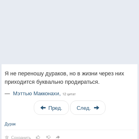
Я не переношу дураков, но в жизни через них
приходится буквально продираться.
—
Мэттью Макконахи,
12 цитат
Пред.
След.
Дурак
Сохранить