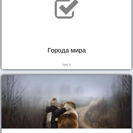
Города мира
тест