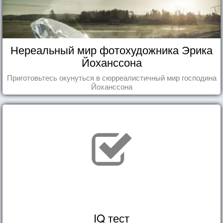
Нереальный мир фотохудожника Эрика
Йоханссона
Приготовьтесь окунуться в сюрреалистичный мир господина
Йоханссона
IQ тест