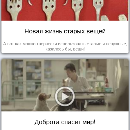
Новая жизнь старых вещей
А вот как можно творчески использовать старые и ненужные,
казалось бы, вещи!
Доброта спасет мир!