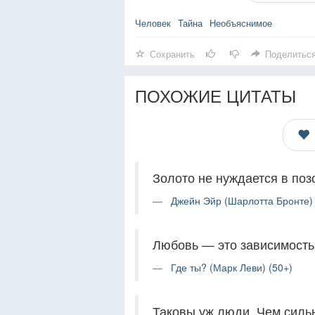
Человек
Тайна
Необъяснимое
Сохранить
Поделитьс
ПОХОЖИЕ ЦИТАТЫ
Золото не нуждается в поз
Джейн Эйр (Шарлотта Бронте) 
Любовь — это зависимость
Где ты? (Марк Леви) (50+)
Таковы уж люди. Чем сильн