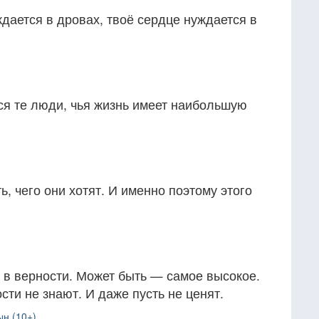
уждается в дровах, твоё сердце нуждается в
ся те люди, чья жизнь имеет наибольшую
, чего они хотят. И именно поэтому этого
 в верности. Может быть — самое высокое.
сти не знают. И даже пусть не ценят.
н (10+)