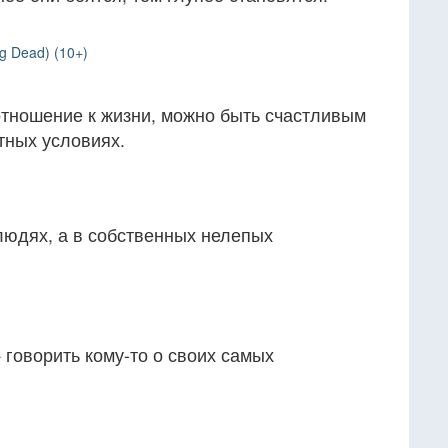
g Dead) (10+)
тношение к жизни, можно быть счастливым
тных условиях.
людях, а в собственных нелепых
 говорить кому-то о своих самых