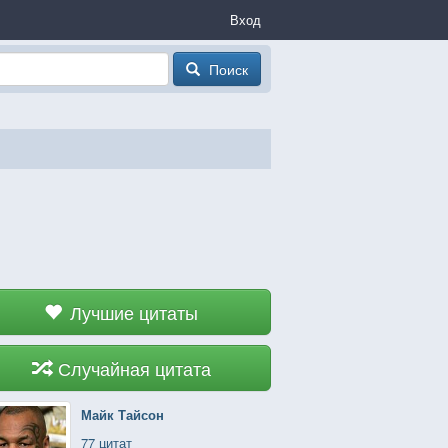
Вход
Поиск
Лучшие цитаты
Случайная цитата
Майк Тайсон
77 цитат