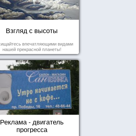
Взгляд с высоты
хищайтесь впечатляющими видами
нашей прекрасной планеты!
Реклама - двигатель
прогресса