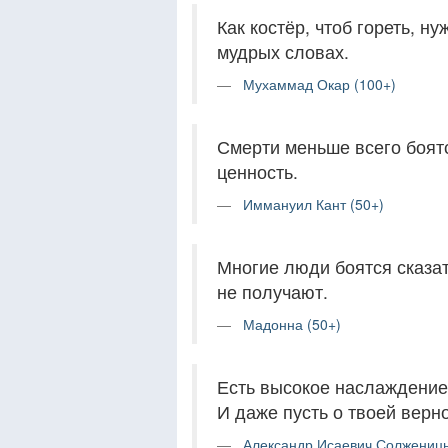
Как костёр, чтоб гореть, н
мудрых словах.
Мухаммад Окар (100+)
Смерти меньше всего боят
ценность.
Иммануил Кант (50+)
Многие люди боятся сказать
не получают.
Мадонна (50+)
Есть высокое наслаждение
И даже пусть о твоей верно
Александр Исаевич Солженицы