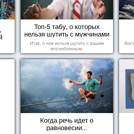
Топ-5 табу, о которых
,
нельзя шутить с мужчинами
й
Итак, о чем нельзя шутить с вашим
Вос
возлюбленным.
Когда речь идет о
равновесии...