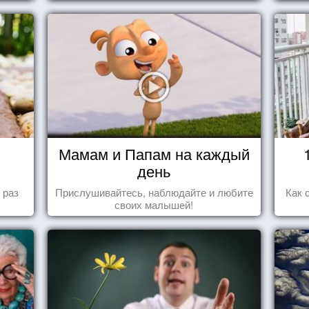
Мамам и Папам на каждый
день
 раз
Прислушивайтесь, наблюдайте и любите
Как 
своих малышей!