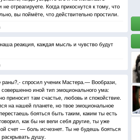
 не отреагируете. Когда прикоснутся к тому, что
ольно, вы поймёте, что действительно простили.
я
 наша реакция, каждая мысль и чувство будут
я
 раны?,- спросил ученик Мастера.— Вообрази,
ех совершенно иной тип эмоционального ума:
но приносит там счастье, любовь и спокойствие.
лся на нашей планете, но твое эмоциональное
 перестаешь бояться быть таким, каким ты есть
говорил, как бы ни вели себя другие, ты уже
вой счет — боль исчезнет. Ты не будешь бояться
 раскрывать душу.