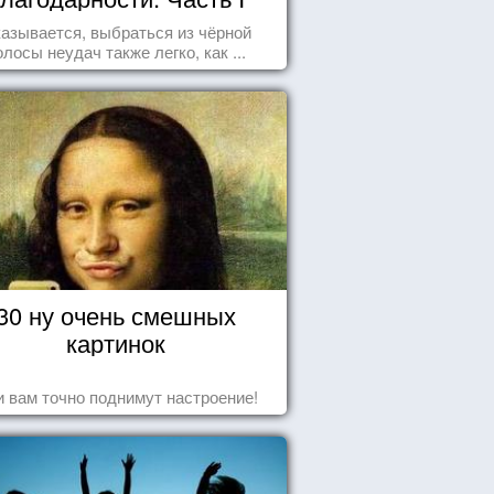
азывается, выбраться из чёрной
олосы неудач также легко, как ...
30 ну очень смешных
картинок
 вам точно поднимут настроение!