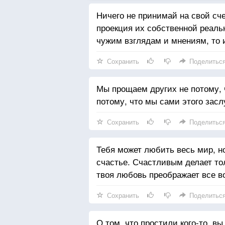
Ничего не принимай на свой сче
проекция их собственной реаль
чужим взглядам и мнениям, то
Сохранить
Поделитьс
Мы прощаем других не потому, 
потому, что мы сами этого зас
Сохранить
Поделитьс
Тебя может любить весь мир, н
счастье. Счастливым делает то
твоя любовь преображает все во
Сохранить
Поделитьс
О том, что простили кого-то, вы