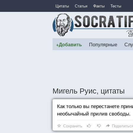
Цитаты
Статьи
Факты
Тесты
+Добавить
Популярные
Слу
Мигель Руис, цитаты
Как только вы перестанете прин
необычайный прилив свободы.
Сохранить
Поделитьс