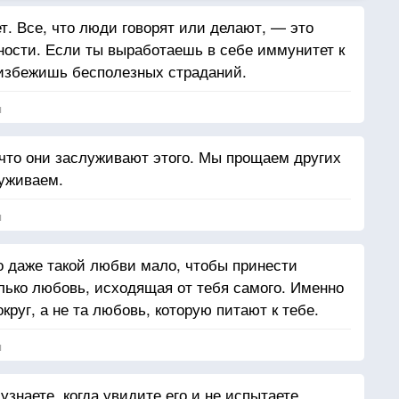
т. Все, что люди говорят или делают, — это
ности. Если ты выработаешь в себе иммунитет к
 избежишь бесполезных страданий.
я
что они заслуживают этого. Мы прощаем других
луживаем.
я
о даже такой любви мало, чтобы принести
лько любовь, исходящая от тебя самого. Именно
круг, а не та любовь, которую питают к тебе.
я
 узнаете, когда увидите его и не испытаете