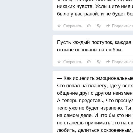
никаких чувств. Услышите имя и
было у вас раной, и не будет б
Сохранить
Поделитьс
Пусть каждый поступок, каждая
отныне основаны на любви.
Сохранить
Поделитьс
— Как исцелить эмоциональные
что попал на планету, где у вс
общение друг с другом неизмен
А теперь представь, что просну
тело уже не будет изранено. Ты
на самом деле. И что бы кто ни 
не станешь принимать это на с
любить, делиться сокровенным,