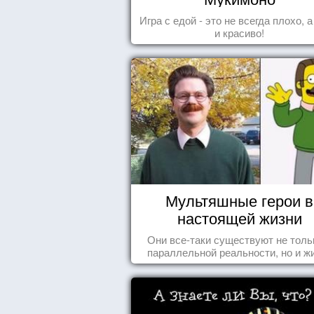
Игра с едой - это не всегда плохо, 
и красиво!
Мультяшные герои в
настоящей жизни
Они все-таки существуют не толь
параллельной реальности, но и ж
среди нас с вами.