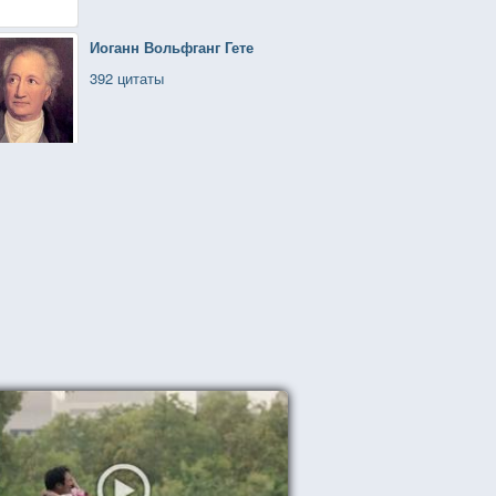
Иоганн Вольфганг Гете
392 цитаты