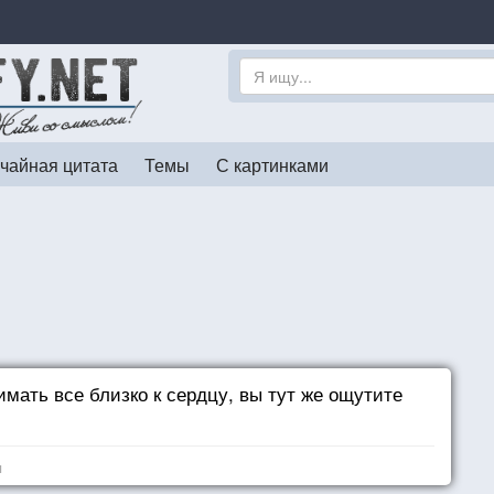
чайная цитата
Темы
С картинками
имать все близко к сердцу, вы тут же ощутите
я