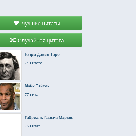
Лучшие цитаты
Случайная цитата
Генри Дэвид Торо
71 цитата
Майк Тайсон
77 цитат
Габриэль Гарсиа Маркес
75 цитат