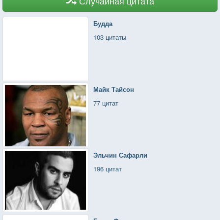
Случайная цитата
Будда
103 цитаты
Майк Тайсон
77 цитат
Эльчин Сафарли
196 цитат