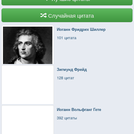
Случайная цитата
Иоганн Фридрих Шиллер
101 цитата
Зигмунд Фрейд
128 цитат
Иоганн Вольфганг Гете
392 цитаты