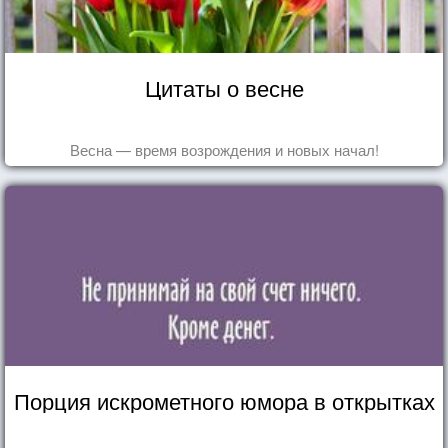
Цитаты о весне
Весна — время возрождения и новых начал!
Порция искрометного юмора в открытках