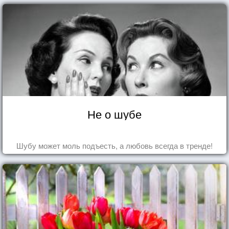
Не о шубе
Шубу может моль подъесть, а любовь всегда в тренде!