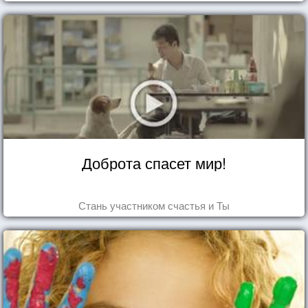
Доброта спасет мир!
Стань участником счастья и Ты