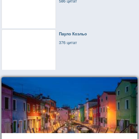
586 цитат
Пауло Коэльо
376 цитат