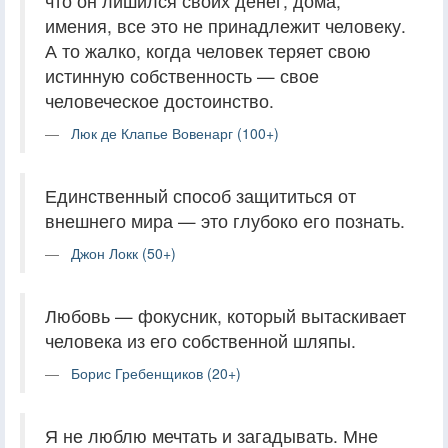
что он лишился своих денег, дома,
имения, все это не принадлежит человеку.
А то жалко, когда человек теряет свою
истинную собственность — свое
человеческое достоинство.
Люк де Клапье Вовенарг (100+)
Единственный способ защититься от
внешнего мира — это глубоко его познать.
Джон Локк (50+)
Любовь — фокусник, который вытаскивает
человека из его собственной шляпы.
Борис Гребенщиков (20+)
Я не люблю мечтать и загадывать. Мне