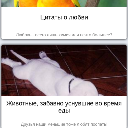
Цитаты о любви
Любовь - всего лишь химия или нечто большее?
Животные, забавно уснувшие во время
еды
Друзья наши меньшие тоже любят поспать!