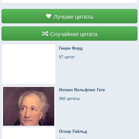
Лучшие цитаты
Случайная цитата
Генри Форд
57 цитат
Иоганн Вольфганг Гете
392 цитаты
Оскар Уайльд